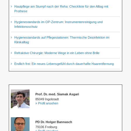
Hautpflege am Stumpf nach der Reha: Checkliste für den Alltag mit
Prothese
Hygienestandards im OP-Zentrum: Instrumentenreinigung und
Infektionsschutz
Hygienestandards auf Pflegestationen: Thermische Desinfektion im
Klinikalltag
Refraktive Chirurgie: Moderne Wege in ein Leben ohne Brille
Endlich frei: Ein neues Lebensgefühl durch dauerhafte Haarentfernung
Prof. Dr. med. Siamak Asgari
85049 Ingolstadt
» Profil ansehen
PD Dr. Holger Bannasch
79106 Freiburg