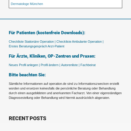
Dermatologe München
Für Patienten (kostenfreie Downloads):
Checkliste Stationäre Operation |
Checkliste Ambulante Operation |
Erstes Beratungsgespräch Arzt-Patient
Für Ärzte, Kliniken, OP-Zentren und Praxen:
Neues Profil anlegen |
Profil ändern |
Autorenliste |
Fachbeirat
Bitte beachten Sie:
Sämtliche Informationen auf operation.de sind zu Informationszwecken erstellt
worden und ersetzen keinesfalls die persönliche Beratung oder Behandlung
durch einen ausgebildeten und anerkannten Facharzt. Von einer eigenständigen
Diagnosestellung oder Behandlung wird hiermit ausdrücklich abgeraten.
RECENT POSTS