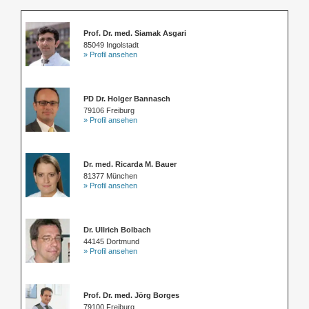
Prof. Dr. med. Siamak Asgari
85049 Ingolstadt
» Profil ansehen
PD Dr. Holger Bannasch
79106 Freiburg
» Profil ansehen
Dr. med. Ricarda M. Bauer
81377 München
» Profil ansehen
Dr. Ullrich Bolbach
44145 Dortmund
» Profil ansehen
Prof. Dr. med. Jörg Borges
79100 Freiburg