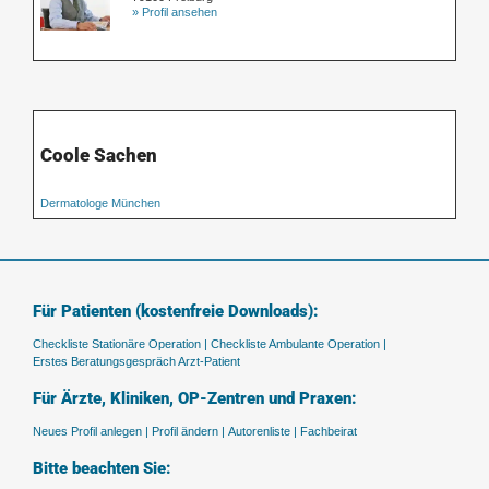
» Profil ansehen
Coole Sachen
Dermatologe München
Für Patienten (kostenfreie Downloads):
Checkliste Stationäre Operation |
Checkliste Ambulante Operation |
Erstes Beratungsgespräch Arzt-Patient
Für Ärzte, Kliniken, OP-Zentren und Praxen:
Neues Profil anlegen |
Profil ändern |
Autorenliste |
Fachbeirat
Bitte beachten Sie: