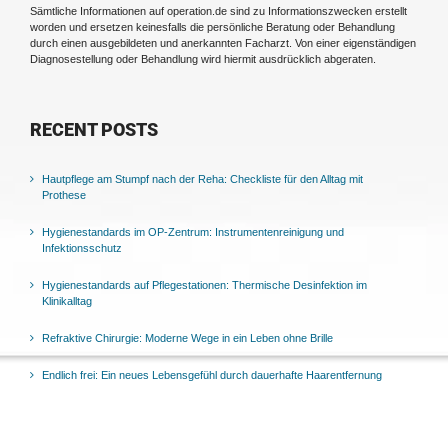
Sämtliche Informationen auf operation.de sind zu Informationszwecken erstellt
worden und ersetzen keinesfalls die persönliche Beratung oder Behandlung
durch einen ausgebildeten und anerkannten Facharzt. Von einer eigenständigen
Diagnosestellung oder Behandlung wird hiermit ausdrücklich abgeraten.
RECENT POSTS
Hautpflege am Stumpf nach der Reha: Checkliste für den Alltag mit
Prothese
Hygienestandards im OP-Zentrum: Instrumentenreinigung und
Infektionsschutz
Hygienestandards auf Pflegestationen: Thermische Desinfektion im
Klinikalltag
Refraktive Chirurgie: Moderne Wege in ein Leben ohne Brille
Endlich frei: Ein neues Lebensgefühl durch dauerhafte Haarentfernung