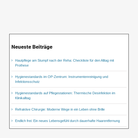
Neueste Beiträge
Hautpflege am Stumpf nach der Reha: Checkliste für den Alltag mit
Prothese
Hygienestandards im OP-Zentrum: Instrumentenreinigung und
Infektionsschutz
Hygienestandards auf Pflegestationen: Thermische Desinfektion im
Klinikalltag
Refraktive Chirurgie: Moderne Wege in ein Leben ohne Brille
Endlich frei: Ein neues Lebensgefühl durch dauerhafte Haarentfernung