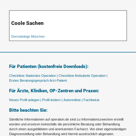
Coole Sachen
Dermatologe München
Für Patienten (kostenfreie Downloads):
Checkliste Stationäre Operation |
Checkliste Ambulante Operation |
Erstes Beratungsgespräch Arzt-Patient
Für Ärzte, Kliniken, OP-Zentren und Praxen:
Neues Profil anlegen |
Profil ändern |
Autorenliste |
Fachbeirat
Bitte beachten Sie:
Sämtliche Informationen auf operation.de sind zu Informationszwecken erstellt
worden und ersetzen keinesfalls die persönliche Beratung oder Behandlung
durch einen ausgebildeten und anerkannten Facharzt. Von einer eigenständigen
Diagnosestellung oder Behandlung wird hiermit ausdrücklich abgeraten.