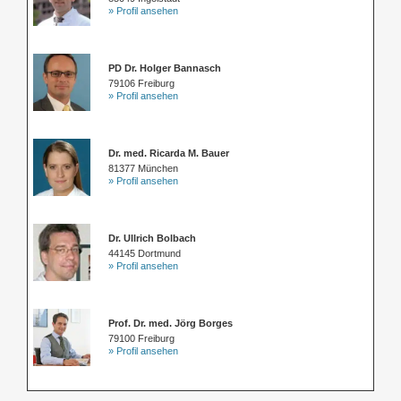
» Profil ansehen
PD Dr. Holger Bannasch
79106 Freiburg
» Profil ansehen
Dr. med. Ricarda M. Bauer
81377 München
» Profil ansehen
Dr. Ullrich Bolbach
44145 Dortmund
» Profil ansehen
Prof. Dr. med. Jörg Borges
79100 Freiburg
» Profil ansehen