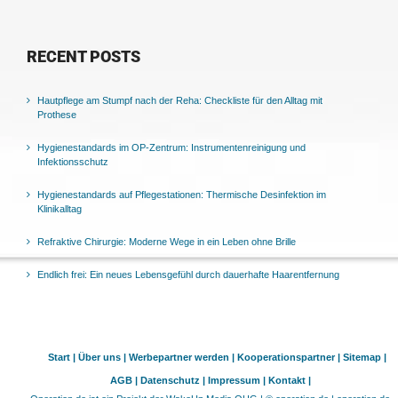
RECENT POSTS
Hautpflege am Stumpf nach der Reha: Checkliste für den Alltag mit
Prothese
Hygienestandards im OP-Zentrum: Instrumentenreinigung und
Infektionsschutz
Hygienestandards auf Pflegestationen: Thermische Desinfektion im
Klinikalltag
Refraktive Chirurgie: Moderne Wege in ein Leben ohne Brille
Endlich frei: Ein neues Lebensgefühl durch dauerhafte Haarentfernung
Start |
Über uns |
Werbepartner werden |
Kooperationspartner |
Sitemap |
AGB |
Datenschutz |
Impressum |
Kontakt |