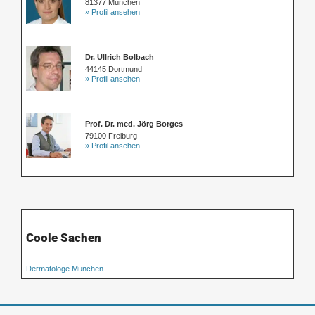
81377 München
» Profil ansehen
Dr. Ullrich Bolbach
44145 Dortmund
» Profil ansehen
Prof. Dr. med. Jörg Borges
79100 Freiburg
» Profil ansehen
Coole Sachen
Dermatologe München