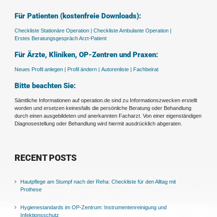
Für Patienten (kostenfreie Downloads):
Checkliste Stationäre Operation |
Checkliste Ambulante Operation |
Erstes Beratungsgespräch Arzt-Patient
Für Ärzte, Kliniken, OP-Zentren und Praxen:
Neues Profil anlegen |
Profil ändern |
Autorenliste |
Fachbeirat
Bitte beachten Sie:
Sämtliche Informationen auf operation.de sind zu Informationszwecken erstellt
worden und ersetzen keinesfalls die persönliche Beratung oder Behandlung
durch einen ausgebildeten und anerkannten Facharzt. Von einer eigenständigen
Diagnosestellung oder Behandlung wird hiermit ausdrücklich abgeraten.
RECENT POSTS
Hautpflege am Stumpf nach der Reha: Checkliste für den Alltag mit
Prothese
Hygienestandards im OP-Zentrum: Instrumentenreinigung und
Infektionsschutz