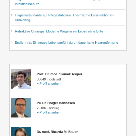
Infektionsschutz
Hygienestandards auf Pflegestationen: Thermische Desinfektion im
Klinikalltag
Refraktive Chirurgie: Moderne Wege in ein Leben ohne Brille
Endlich frei: Ein neues Lebensgefühl durch dauerhafte Haarentfernung
Prof. Dr. med. Siamak Asgari
85049 Ingolstadt
» Profil ansehen
PD Dr. Holger Bannasch
79106 Freiburg
» Profil ansehen
Dr. med. Ricarda M. Bauer