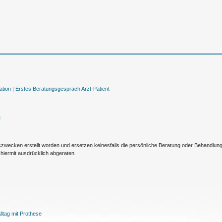
tion |
Erstes Beratungsgespräch Arzt-Patient
t
nszwecken erstellt worden und ersetzen keinesfalls die persönliche Beratung oder Behandlu
hiermit ausdrücklich abgeraten.
ltag mit Prothese