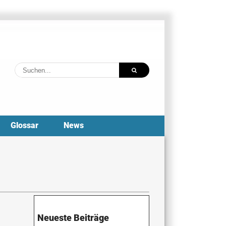
Suche
nach:
Glossar
News
Neueste Beiträge