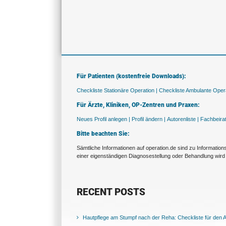
Für Patienten (kostenfreie Downloads):
Checkliste Stationäre Operation |
Checkliste Ambulante Opera
Für Ärzte, Kliniken, OP-Zentren und Praxen:
Neues Profil anlegen |
Profil ändern |
Autorenliste |
Fachbeira
Bitte beachten Sie:
Sämtliche Informationen auf operation.de sind zu Informatio
einer eigenständigen Diagnosestellung oder Behandlung wird 
RECENT POSTS
Hautpflege am Stumpf nach der Reha: Checkliste für den Al