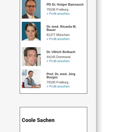
PD Dr. Holger Bannasch
79106 Freiburg
» Profil ansehen
Dr. med. Ricarda M.
Bauer
81377 München
» Profil ansehen
Dr. Ullrich Bolbach
44145 Dortmund
» Profil ansehen
Prof. Dr. med. Jörg
Borges
79100 Freiburg
» Profil ansehen
Coole Sachen