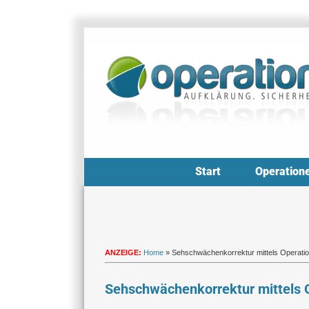
Zum
Inhalt
springen
Start
Operation
ANZEIGE:
Home
»
Sehschwächenkorrektur mittels Operati
Sehschwächenkorrektur mittels 