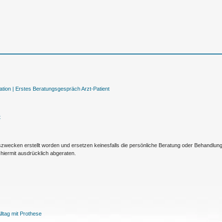
tion |
Erstes Beratungsgespräch Arzt-Patient
t
nszwecken erstellt worden und ersetzen keinesfalls die persönliche Beratung oder Behandlu
hiermit ausdrücklich abgeraten.
ltag mit Prothese