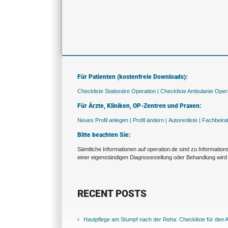
Für Patienten (kostenfreie Downloads):
Checkliste Stationäre Operation |
Checkliste Ambulante Opera
Für Ärzte, Kliniken, OP-Zentren und Praxen:
Neues Profil anlegen |
Profil ändern |
Autorenliste |
Fachbeira
Bitte beachten Sie:
Sämtliche Informationen auf operation.de sind zu Informatio
einer eigenständigen Diagnosestellung oder Behandlung wird 
RECENT POSTS
Hautpflege am Stumpf nach der Reha: Checkliste für den Al