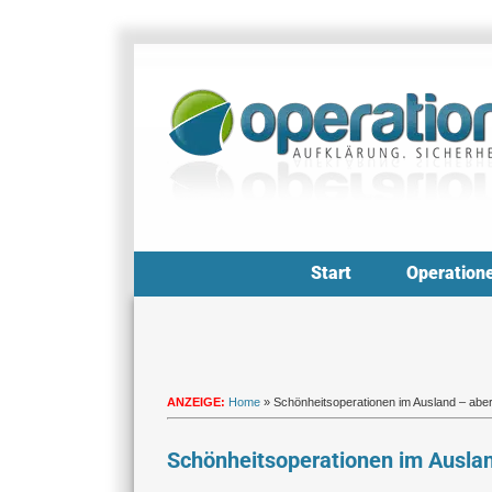
Zum
Inhalt
springen
Start
Operation
ANZEIGE:
Home
»
Schönheitsoperationen im Ausland – aber
Schönheitsoperationen im Auslan