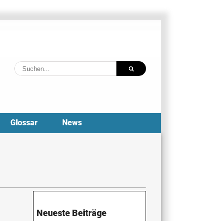
Suche
nach:
Glossar
News
Neueste Beiträge