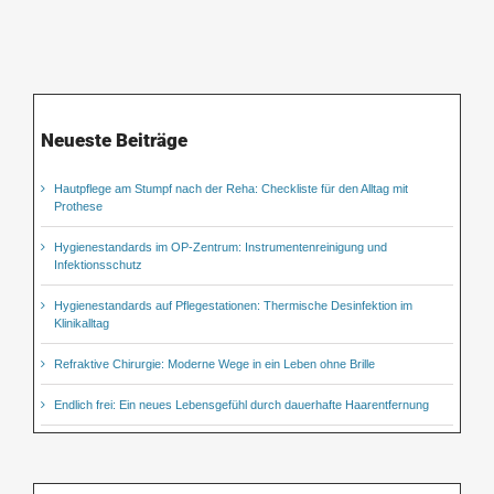
Neueste Beiträge
Hautpflege am Stumpf nach der Reha: Checkliste für den Alltag mit
Prothese
Hygienestandards im OP-Zentrum: Instrumentenreinigung und
Infektionsschutz
Hygienestandards auf Pflegestationen: Thermische Desinfektion im
Klinikalltag
Refraktive Chirurgie: Moderne Wege in ein Leben ohne Brille
Endlich frei: Ein neues Lebensgefühl durch dauerhafte Haarentfernung