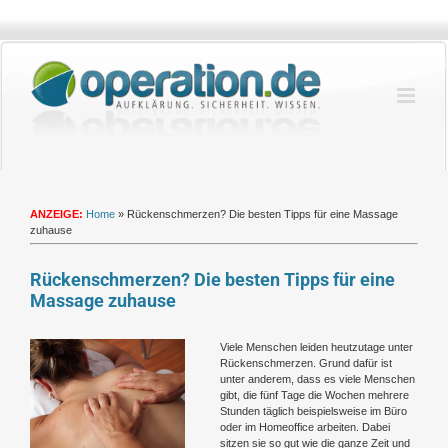
Zum
Inhalt
springen
ANZEIGE:
Home
»
Rückenschmerzen? Die besten Tipps für eine Massage
zuhause
Rückenschmerzen? Die besten Tipps für eine
Massage zuhause
Zeige
Viele Menschen leiden heutzutage unter
grösseres
Rückenschmerzen. Grund dafür ist
Bild
unter anderem, dass es viele Menschen
gibt, die fünf Tage die Wochen mehrere
Stunden täglich beispielsweise im Büro
oder im Homeoffice arbeiten. Dabei
sitzen sie so gut wie die ganze Zeit und