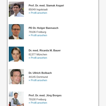
Prof. Dr. med. Siamak Asgari
85049 Ingolstadt
» Profil ansehen
PD Dr. Holger Bannasch
79106 Freiburg
» Profil ansehen
Dr. med. Ricarda M. Bauer
81377 München
» Profil ansehen
Dr. Ullrich Bolbach
44145 Dortmund
» Profil ansehen
Prof. Dr. med. Jörg Borges
79100 Freiburg
» Profil ansehen