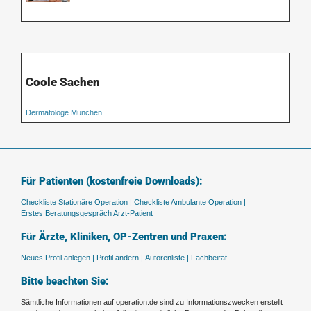
Coole Sachen
Dermatologe München
Für Patienten (kostenfreie Downloads):
Checkliste Stationäre Operation |
Checkliste Ambulante Operation |
Erstes Beratungsgespräch Arzt-Patient
Für Ärzte, Kliniken, OP-Zentren und Praxen:
Neues Profil anlegen |
Profil ändern |
Autorenliste |
Fachbeirat
Bitte beachten Sie:
Sämtliche Informationen auf operation.de sind zu Informationszwecken erstellt