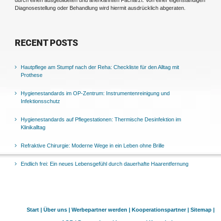
Diagnosestellung oder Behandlung wird hiermit ausdrücklich abgeraten.
RECENT POSTS
Hautpflege am Stumpf nach der Reha: Checkliste für den Alltag mit
Prothese
Hygienestandards im OP-Zentrum: Instrumentenreinigung und
Infektionsschutz
Hygienestandards auf Pflegestationen: Thermische Desinfektion im
Klinikalltag
Refraktive Chirurgie: Moderne Wege in ein Leben ohne Brille
Endlich frei: Ein neues Lebensgefühl durch dauerhafte Haarentfernung
Start |
Über uns |
Werbepartner werden |
Kooperationspartner |
Sitemap |