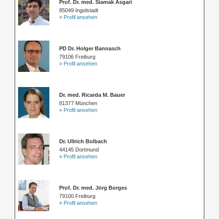
Prof. Dr. med. Siamak Asgari
85049 Ingolstadt
» Profil ansehen
PD Dr. Holger Bannasch
79106 Freiburg
» Profil ansehen
Dr. med. Ricarda M. Bauer
81377 München
» Profil ansehen
Dr. Ullrich Bolbach
44145 Dortmund
» Profil ansehen
Prof. Dr. med. Jörg Borges
79100 Freiburg
» Profil ansehen