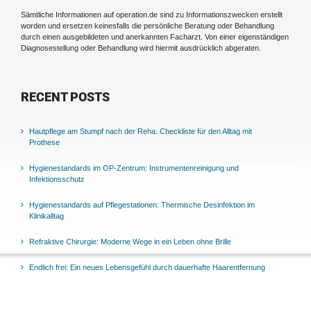
Sämtliche Informationen auf operation.de sind zu Informationszwecken erstellt
worden und ersetzen keinesfalls die persönliche Beratung oder Behandlung
durch einen ausgebildeten und anerkannten Facharzt. Von einer eigenständigen
Diagnosestellung oder Behandlung wird hiermit ausdrücklich abgeraten.
RECENT POSTS
Hautpflege am Stumpf nach der Reha: Checkliste für den Alltag mit
Prothese
Hygienestandards im OP-Zentrum: Instrumentenreinigung und
Infektionsschutz
Hygienestandards auf Pflegestationen: Thermische Desinfektion im
Klinikalltag
Refraktive Chirurgie: Moderne Wege in ein Leben ohne Brille
Endlich frei: Ein neues Lebensgefühl durch dauerhafte Haarentfernung