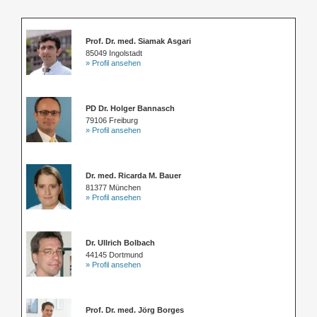
Prof. Dr. med. Siamak Asgari
85049 Ingolstadt
» Profil ansehen
PD Dr. Holger Bannasch
79106 Freiburg
» Profil ansehen
Dr. med. Ricarda M. Bauer
81377 München
» Profil ansehen
Dr. Ullrich Bolbach
44145 Dortmund
» Profil ansehen
Prof. Dr. med. Jörg Borges