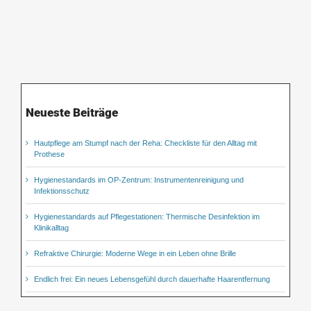
Neueste Beiträge
Hautpflege am Stumpf nach der Reha: Checkliste für den Alltag mit
Prothese
Hygienestandards im OP-Zentrum: Instrumentenreinigung und
Infektionsschutz
Hygienestandards auf Pflegestationen: Thermische Desinfektion im
Klinikalltag
Refraktive Chirurgie: Moderne Wege in ein Leben ohne Brille
Endlich frei: Ein neues Lebensgefühl durch dauerhafte Haarentfernung