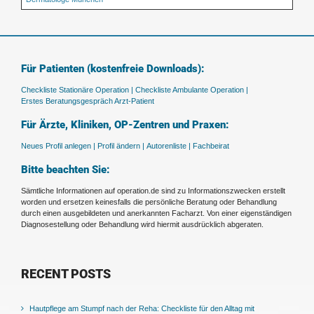
Für Patienten (kostenfreie Downloads):
Checkliste Stationäre Operation |
Checkliste Ambulante Operation |
Erstes Beratungsgespräch Arzt-Patient
Für Ärzte, Kliniken, OP-Zentren und Praxen:
Neues Profil anlegen |
Profil ändern |
Autorenliste |
Fachbeirat
Bitte beachten Sie:
Sämtliche Informationen auf operation.de sind zu Informationszwecken erstellt
worden und ersetzen keinesfalls die persönliche Beratung oder Behandlung
durch einen ausgebildeten und anerkannten Facharzt. Von einer eigenständigen
Diagnosestellung oder Behandlung wird hiermit ausdrücklich abgeraten.
RECENT POSTS
Hautpflege am Stumpf nach der Reha: Checkliste für den Alltag mit