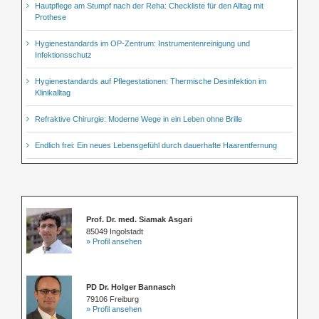
Hautpflege am Stumpf nach der Reha: Checkliste für den Alltag mit
Prothese
Hygienestandards im OP-Zentrum: Instrumentenreinigung und
Infektionsschutz
Hygienestandards auf Pflegestationen: Thermische Desinfektion im
Klinikalltag
Refraktive Chirurgie: Moderne Wege in ein Leben ohne Brille
Endlich frei: Ein neues Lebensgefühl durch dauerhafte Haarentfernung
Prof. Dr. med. Siamak Asgari
85049 Ingolstadt
» Profil ansehen
PD Dr. Holger Bannasch
79106 Freiburg
» Profil ansehen