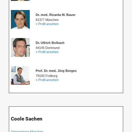
Dr. med. Ricarda M. Bauer
81377 München
» Profil ansehen
Dr. Ullrich Bolbach
44145 Dortmund
» Profil ansehen
Prof. Dr. med. Jörg Borges
79100 Freiburg
» Profil ansehen
Coole Sachen
Dermatologe München