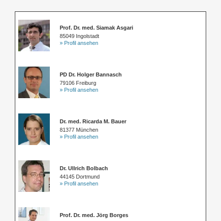
Prof. Dr. med. Siamak Asgari
85049 Ingolstadt
» Profil ansehen
PD Dr. Holger Bannasch
79106 Freiburg
» Profil ansehen
Dr. med. Ricarda M. Bauer
81377 München
» Profil ansehen
Dr. Ullrich Bolbach
44145 Dortmund
» Profil ansehen
Prof. Dr. med. Jörg Borges