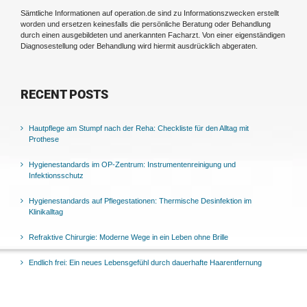
Sämtliche Informationen auf operation.de sind zu Informationszwecken erstellt
worden und ersetzen keinesfalls die persönliche Beratung oder Behandlung
durch einen ausgebildeten und anerkannten Facharzt. Von einer eigenständigen
Diagnosestellung oder Behandlung wird hiermit ausdrücklich abgeraten.
RECENT POSTS
Hautpflege am Stumpf nach der Reha: Checkliste für den Alltag mit
Prothese
Hygienestandards im OP-Zentrum: Instrumentenreinigung und
Infektionsschutz
Hygienestandards auf Pflegestationen: Thermische Desinfektion im
Klinikalltag
Refraktive Chirurgie: Moderne Wege in ein Leben ohne Brille
Endlich frei: Ein neues Lebensgefühl durch dauerhafte Haarentfernung