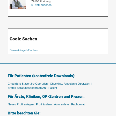
79100 Freiburg
» Profil ansehen
Coole Sachen
Dermatologe München
Für Patienten (kostenfreie Downloads):
Checkliste Stationäre Operation |
Checkliste Ambulante Operation |
Erstes Beratungsgespräch Arzt-Patient
Für Ärzte, Kliniken, OP-Zentren und Praxen:
Neues Profil anlegen |
Profil ändern |
Autorenliste |
Fachbeirat
Bitte beachten Sie: