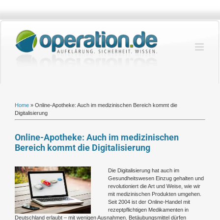
Zum
Inhalt
springen
Home
»
Online-Apotheke: Auch im medizinischen Bereich kommt die
Digitalisierung
Online-Apotheke: Auch im medizinischen
Bereich kommt die Digitalisierung
Zeige
Die Digitalisierung hat auch im
grösseres
Gesundheitswesen Einzug gehalten und
Bild
revolutioniert die Art und Weise, wie wir
mit medizinischen Produkten umgehen.
Seit 2004 ist der Online-Handel mit
rezeptpflichtigen Medikamenten in
Deutschland erlaubt – mit wenigen Ausnahmen. Betäubungsmittel dürfen