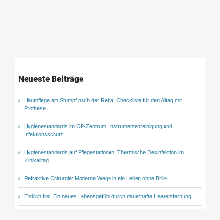
Neueste Beiträge
Hautpflege am Stumpf nach der Reha: Checkliste für den Alltag mit
Prothese
Hygienestandards im OP-Zentrum: Instrumentenreinigung und
Infektionsschutz
Hygienestandards auf Pflegestationen: Thermische Desinfektion im
Klinikalltag
Refraktive Chirurgie: Moderne Wege in ein Leben ohne Brille
Endlich frei: Ein neues Lebensgefühl durch dauerhafte Haarentfernung