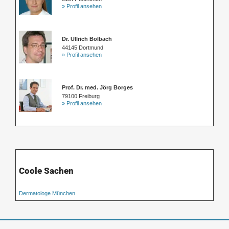
» Profil ansehen
Dr. Ullrich Bolbach
44145 Dortmund
» Profil ansehen
Prof. Dr. med. Jörg Borges
79100 Freiburg
» Profil ansehen
Coole Sachen
Dermatologe München