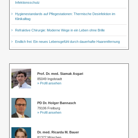
Infektionsschutz
Hygienestandards auf Pflegestationen: Thermische Desinfektion im
Klinikalltag
Refraktive Chirurgie: Moderne Wege in ein Leben ohne Brille
Endlich frei: Ein neues Lebensgefühl durch dauerhafte Haarentfernung
Prof. Dr. med. Siamak Asgari
85049 Ingolstadt
» Profil ansehen
PD Dr. Holger Bannasch
79106 Freiburg
» Profil ansehen
Dr. med. Ricarda M. Bauer
81377 München