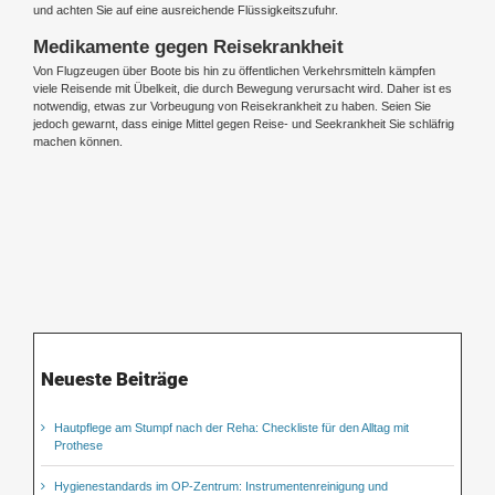
und achten Sie auf eine ausreichende Flüssigkeitszufuhr.
Medikamente gegen Reisekrankheit
Von Flugzeugen über Boote bis hin zu öffentlichen Verkehrsmitteln kämpfen
viele Reisende mit Übelkeit, die durch Bewegung verursacht wird. Daher ist es
notwendig, etwas zur Vorbeugung von Reisekrankheit zu haben. Seien Sie
jedoch gewarnt, dass einige Mittel gegen Reise- und Seekrankheit Sie schläfrig
machen können.
Neueste Beiträge
Hautpflege am Stumpf nach der Reha: Checkliste für den Alltag mit
Prothese
Hygienestandards im OP-Zentrum: Instrumentenreinigung und