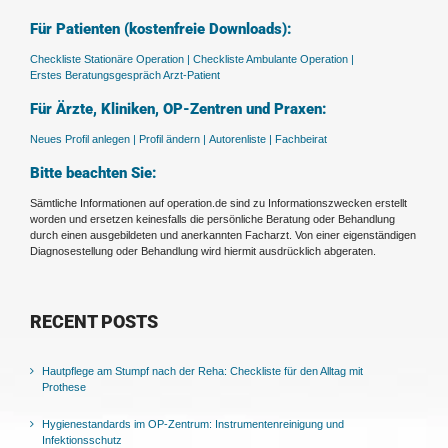
Für Patienten (kostenfreie Downloads):
Checkliste Stationäre Operation |
Checkliste Ambulante Operation |
Erstes Beratungsgespräch Arzt-Patient
Für Ärzte, Kliniken, OP-Zentren und Praxen:
Neues Profil anlegen |
Profil ändern |
Autorenliste |
Fachbeirat
Bitte beachten Sie:
Sämtliche Informationen auf operation.de sind zu Informationszwecken erstellt
worden und ersetzen keinesfalls die persönliche Beratung oder Behandlung
durch einen ausgebildeten und anerkannten Facharzt. Von einer eigenständigen
Diagnosestellung oder Behandlung wird hiermit ausdrücklich abgeraten.
RECENT POSTS
Hautpflege am Stumpf nach der Reha: Checkliste für den Alltag mit
Prothese
Hygienestandards im OP-Zentrum: Instrumentenreinigung und
Infektionsschutz