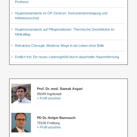
Prothese
Hygienestandards im OP-Zentrum: Instrumentenreinigung und
Infektionsschutz
Hygienestandards auf Pflegestationen: Thermische Desinfektion im
Klinikalltag
Refraktive Chirurgie: Moderne Wege in ein Leben ohne Brille
Endlich frei: Ein neues Lebensgefühl durch dauerhafte Haarentfernung
Prof. Dr. med. Siamak Asgari
85049 Ingolstadt
» Profil ansehen
PD Dr. Holger Bannasch
79106 Freiburg
» Profil ansehen