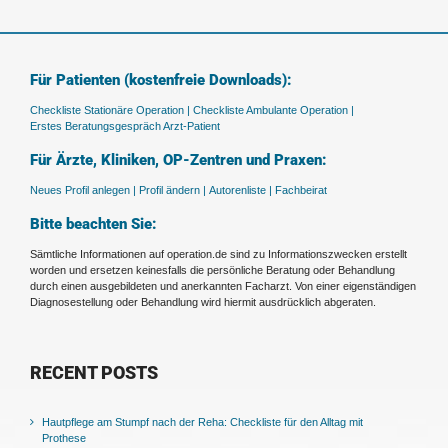
Für Patienten (kostenfreie Downloads):
Checkliste Stationäre Operation |
Checkliste Ambulante Operation |
Erstes Beratungsgespräch Arzt-Patient
Für Ärzte, Kliniken, OP-Zentren und Praxen:
Neues Profil anlegen |
Profil ändern |
Autorenliste |
Fachbeirat
Bitte beachten Sie:
Sämtliche Informationen auf operation.de sind zu Informationszwecken erstellt
worden und ersetzen keinesfalls die persönliche Beratung oder Behandlung
durch einen ausgebildeten und anerkannten Facharzt. Von einer eigenständigen
Diagnosestellung oder Behandlung wird hiermit ausdrücklich abgeraten.
RECENT POSTS
Hautpflege am Stumpf nach der Reha: Checkliste für den Alltag mit
Prothese