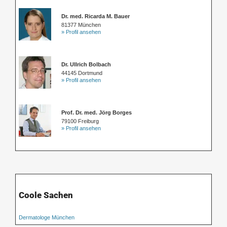
Dr. med. Ricarda M. Bauer
81377 München
» Profil ansehen
Dr. Ullrich Bolbach
44145 Dortmund
» Profil ansehen
Prof. Dr. med. Jörg Borges
79100 Freiburg
» Profil ansehen
Coole Sachen
Dermatologe München