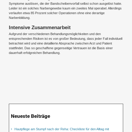
Symptome auslösen, die der Bandscheibenvorfall selbst schon ausgelöst hatte.
Leider ist ein solches Narbengewebe kaum ein zweites Mal operabel. Allerdings
verlaufen etwa 85 Prozent solcher Operationen ohne eine derartige
Narbenbildung.
Intensive Zusammenarbeit
Aufgrund der verschiedenen Behandlungsmöglichkeiten und den
entsprechenden Risiken ist es von großer Bedeutung, dass jeder Fall individuell
betrachtet wird und eine detaillierte Absprache zwischen Arzt und Patient
stattfindet. Das so geschaffene gegenseitige Vertrauen ist die Basis einer
dauerhaft erfolgreichen Behandlung.
Neueste Beiträge
Hautpflege am Stumpf nach der Reha: Checkliste für den Alltag mit