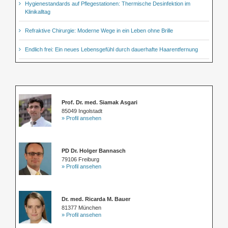
Hygienestandards auf Pflegestationen: Thermische Desinfektion im
Klinikalltag
Refraktive Chirurgie: Moderne Wege in ein Leben ohne Brille
Endlich frei: Ein neues Lebensgefühl durch dauerhafte Haarentfernung
Prof. Dr. med. Siamak Asgari
85049 Ingolstadt
» Profil ansehen
PD Dr. Holger Bannasch
79106 Freiburg
» Profil ansehen
Dr. med. Ricarda M. Bauer
81377 München
» Profil ansehen