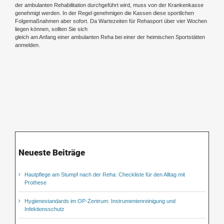
der ambulanten Rehabilitation durchgeführt wird, muss von der Krankenkasse
genehmigt werden. In der Regel genehmigen die Kassen diese sportlichen
Folgemaßnahmen aber sofort. Da Wartezeiten für Rehasport über vier Wochen
liegen können, sollten Sie sich
gleich am Anfang einer ambulanten Reha bei einer der heimischen Sportstätten
anmelden.
Neueste Beiträge
Hautpflege am Stumpf nach der Reha: Checkliste für den Alltag mit
Prothese
Hygienestandards im OP-Zentrum: Instrumentenreinigung und
Infektionsschutz