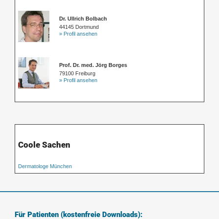
Dr. Ullrich Bolbach
44145 Dortmund
» Profil ansehen
Prof. Dr. med. Jörg Borges
79100 Freiburg
» Profil ansehen
Coole Sachen
Dermatologe München
Für Patienten (kostenfreie Downloads):