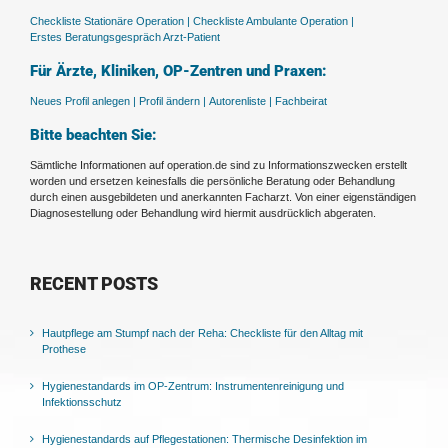
Checkliste Stationäre Operation |
Checkliste Ambulante Operation |
Erstes Beratungsgespräch Arzt-Patient
Für Ärzte, Kliniken, OP-Zentren und Praxen:
Neues Profil anlegen |
Profil ändern |
Autorenliste |
Fachbeirat
Bitte beachten Sie:
Sämtliche Informationen auf operation.de sind zu Informationszwecken erstellt
worden und ersetzen keinesfalls die persönliche Beratung oder Behandlung
durch einen ausgebildeten und anerkannten Facharzt. Von einer eigenständigen
Diagnosestellung oder Behandlung wird hiermit ausdrücklich abgeraten.
RECENT POSTS
Hautpflege am Stumpf nach der Reha: Checkliste für den Alltag mit
Prothese
Hygienestandards im OP-Zentrum: Instrumentenreinigung und
Infektionsschutz
Hygienestandards auf Pflegestationen: Thermische Desinfektion im