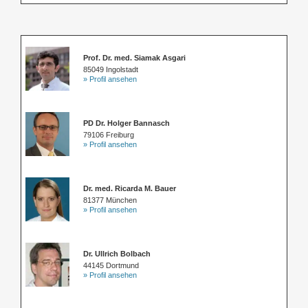
Prof. Dr. med. Siamak Asgari
85049 Ingolstadt
» Profil ansehen
PD Dr. Holger Bannasch
79106 Freiburg
» Profil ansehen
Dr. med. Ricarda M. Bauer
81377 München
» Profil ansehen
Dr. Ullrich Bolbach
44145 Dortmund
» Profil ansehen