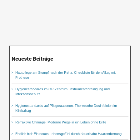
Neueste Beiträge
Hautpflege am Stumpf nach der Reha: Checkliste für den Alltag mit
Prothese
Hygienestandards im OP-Zentrum: Instrumentenreinigung und
Infektionsschutz
Hygienestandards auf Pflegestationen: Thermische Desinfektion im
Klinikalltag
Refraktive Chirurgie: Moderne Wege in ein Leben ohne Brille
Endlich frei: Ein neues Lebensgefühl durch dauerhafte Haarentfernung