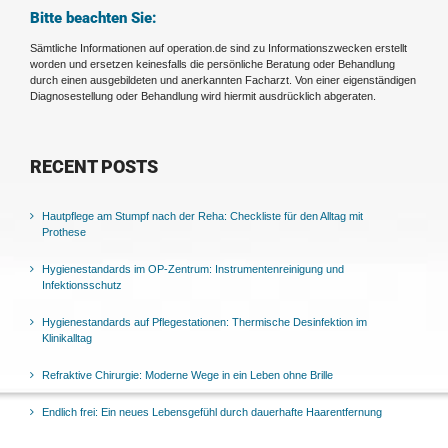
Bitte beachten Sie:
Sämtliche Informationen auf operation.de sind zu Informationszwecken erstellt
worden und ersetzen keinesfalls die persönliche Beratung oder Behandlung
durch einen ausgebildeten und anerkannten Facharzt. Von einer eigenständigen
Diagnosestellung oder Behandlung wird hiermit ausdrücklich abgeraten.
RECENT POSTS
Hautpflege am Stumpf nach der Reha: Checkliste für den Alltag mit
Prothese
Hygienestandards im OP-Zentrum: Instrumentenreinigung und
Infektionsschutz
Hygienestandards auf Pflegestationen: Thermische Desinfektion im
Klinikalltag
Refraktive Chirurgie: Moderne Wege in ein Leben ohne Brille
Endlich frei: Ein neues Lebensgefühl durch dauerhafte Haarentfernung