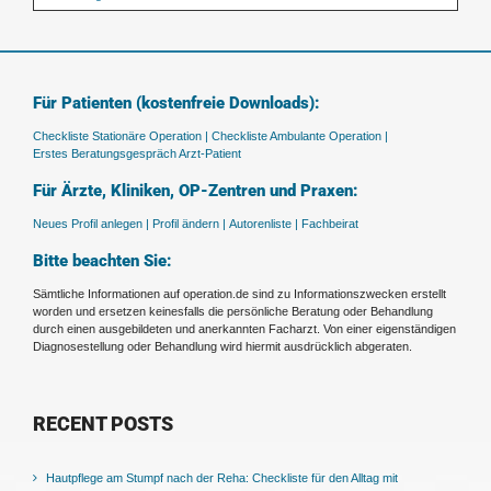
Für Patienten (kostenfreie Downloads):
Checkliste Stationäre Operation |
Checkliste Ambulante Operation |
Erstes Beratungsgespräch Arzt-Patient
Für Ärzte, Kliniken, OP-Zentren und Praxen:
Neues Profil anlegen |
Profil ändern |
Autorenliste |
Fachbeirat
Bitte beachten Sie:
Sämtliche Informationen auf operation.de sind zu Informationszwecken erstellt
worden und ersetzen keinesfalls die persönliche Beratung oder Behandlung
durch einen ausgebildeten und anerkannten Facharzt. Von einer eigenständigen
Diagnosestellung oder Behandlung wird hiermit ausdrücklich abgeraten.
RECENT POSTS
Hautpflege am Stumpf nach der Reha: Checkliste für den Alltag mit