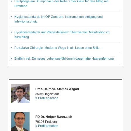
Hautpflege am Stumpf nach der Reha: Checkliste für den Alltag mit
Prothese
Hygienestandards im OP-Zentrum: Instrumentenreinigung und
Infektionsschutz
Hygienestandards auf Pflegestationen: Thermische Desinfektion im
Klinikalltag
Refraktive Chirurgie: Moderne Wege in ein Leben ohne Brille
Endlich frei: Ein neues Lebensgefühl durch dauerhafte Haarentfernung
Prof. Dr. med. Siamak Asgari
85049 Ingolstadt
» Profil ansehen
PD Dr. Holger Bannasch
79106 Freiburg
» Profil ansehen