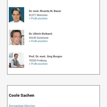
Dr. med. Ricarda M. Bauer
81377 München
» Profil ansehen
Dr. Ullrich Bolbach
44145 Dortmund
» Profil ansehen
Prof. Dr. med. Jörg Borges
79100 Freiburg
» Profil ansehen
Coole Sachen
Dermatologe München