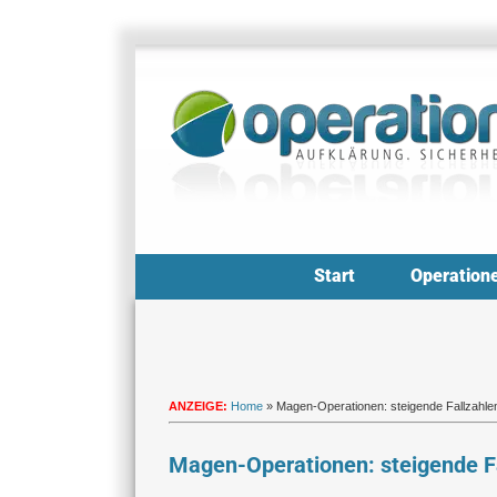
Zum
Inhalt
springen
Start
Operation
ANZEIGE:
Home
»
Magen-Operationen: steigende Fallzahle
Magen-Operationen: steigende F