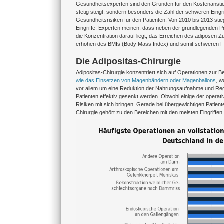
Gesundheitsexperten sind den Gründen für den Kostenanstieg 
stetig steigt, sondern besonders die Zahl der schweren Eingr
Gesundheitsrisiken für den Patienten. Von 2010 bis 2013 stie
Eingriffe. Experten meinen, dass neben der grundlegenden 
die Konzentration darauf liegt, das Erreichen des adipösen 
erhöhen des BMIs (Body Mass Index) und somit schweren F
Die Adipositas-Chirurgie
Adipositas-Chirurgie konzentriert sich auf Operationen zur B
wie das Einsetzen von Magenbändern oder Magenballons
, w
vor allem um eine Reduktion der Nahrungsaufnahme und Regu
Patienten effektiv gesenkt werden. Obwohl einige der operativ
Risiken mit sich bringen. Gerade bei übergewichtigen Patient
Chirurgie gehört zu den Bereichen mit den meisten Eingrif