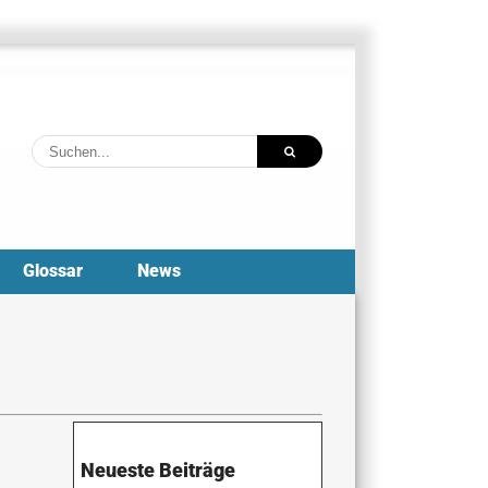
Suche
nach:
Glossar
News
Neueste Beiträge