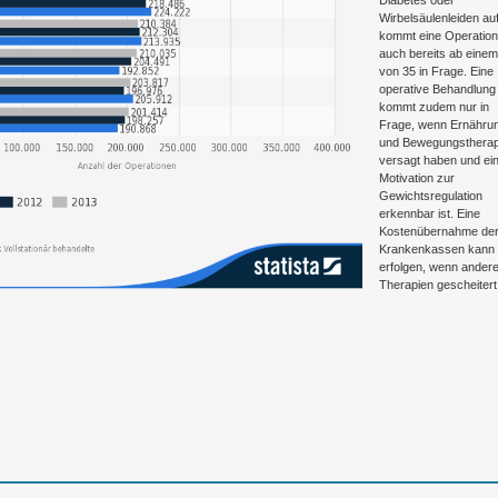
Diabetes oder
Wirbelsäulenleiden auf
kommt eine Operation
auch bereits ab eine
von 35 in Frage. Eine
operative Behandlung
kommt zudem nur in
Frage, wenn Ernähru
und Bewegungstherap
versagt haben und ei
Motivation zur
Gewichtsregulation
erkennbar ist. Eine
Kostenübernahme de
Krankenkassen kann
erfolgen, wenn ander
Therapien gescheitert