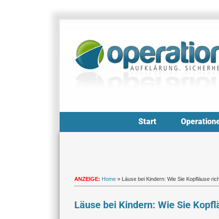
Zum
Inhalt
springen
Start
Operation
ANZEIGE:
Home
»
Läuse bei Kindern: Wie Sie Kopfläuse ri
Läuse bei Kindern: Wie Sie Kopf