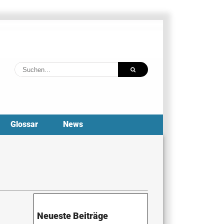
Suche
nach:
Glossar
News
Neueste Beiträge