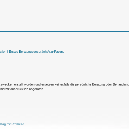
tion |
Erstes Beratungsgespräch Arzt-Patient
t
nszwecken erstellt worden und ersetzen keinesfalls die persönliche Beratung oder Behandlu
hiermit ausdrücklich abgeraten.
ltag mit Prothese