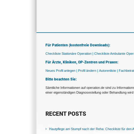
Für Patienten (kostenfreie Downloads):
Checkliste Stationäre Operation |
Checkliste Ambulante Opera
Für Ärzte, Kliniken, OP-Zentren und Praxen:
Neues Profil anlegen |
Profil ändern |
Autorenliste |
Fachbeira
Bitte beachten Sie:
Sämtliche Informationen auf operation.de sind zu Informatio
einer eigenständigen Diagnosestellung oder Behandlung wird 
RECENT POSTS
Hautpflege am Stumpf nach der Reha: Checkliste für den Al