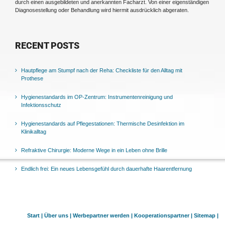
durch einen ausgebildeten und anerkannten Facharzt. Von einer eigenständigen
Diagnosestellung oder Behandlung wird hiermit ausdrücklich abgeraten.
RECENT POSTS
Hautpflege am Stumpf nach der Reha: Checkliste für den Alltag mit
Prothese
Hygienestandards im OP-Zentrum: Instrumentenreinigung und
Infektionsschutz
Hygienestandards auf Pflegestationen: Thermische Desinfektion im
Klinikalltag
Refraktive Chirurgie: Moderne Wege in ein Leben ohne Brille
Endlich frei: Ein neues Lebensgefühl durch dauerhafte Haarentfernung
Start |
Über uns |
Werbepartner werden |
Kooperationspartner |
Sitemap |