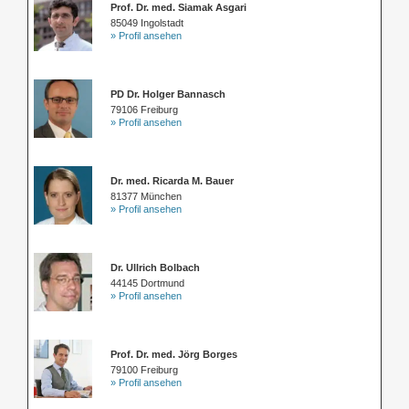
Prof. Dr. med. Siamak Asgari
85049 Ingolstadt
» Profil ansehen
PD Dr. Holger Bannasch
79106 Freiburg
» Profil ansehen
Dr. med. Ricarda M. Bauer
81377 München
» Profil ansehen
Dr. Ullrich Bolbach
44145 Dortmund
» Profil ansehen
Prof. Dr. med. Jörg Borges
79100 Freiburg
» Profil ansehen