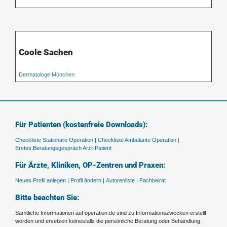
Coole Sachen
Dermatologe München
Für Patienten (kostenfreie Downloads):
Checkliste Stationäre Operation |
Checkliste Ambulante Operation |
Erstes Beratungsgespräch Arzt-Patient
Für Ärzte, Kliniken, OP-Zentren und Praxen:
Neues Profil anlegen |
Profil ändern |
Autorenliste |
Fachbeirat
Bitte beachten Sie:
Sämtliche Informationen auf operation.de sind zu Informationszwecken erstellt
worden und ersetzen keinesfalls die persönliche Beratung oder Behandlung