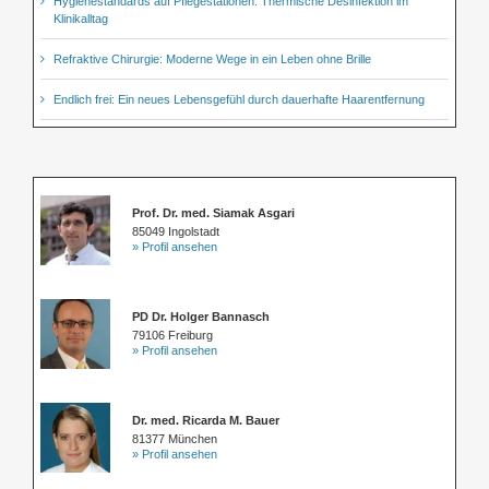
Hygienestandards auf Pflegestationen: Thermische Desinfektion im
Klinikalltag
Refraktive Chirurgie: Moderne Wege in ein Leben ohne Brille
Endlich frei: Ein neues Lebensgefühl durch dauerhafte Haarentfernung
Prof. Dr. med. Siamak Asgari
85049 Ingolstadt
» Profil ansehen
PD Dr. Holger Bannasch
79106 Freiburg
» Profil ansehen
Dr. med. Ricarda M. Bauer
81377 München
» Profil ansehen