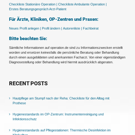
Checkliste Stationäre Operation |
Checkliste Ambulante Operation |
Erstes Beratungsgespräch Arzt-Patient
Für Ärzte, Kliniken, OP-Zentren und Praxen:
Neues Profil anlegen |
Profil ändern |
Autorenliste |
Fachbeirat
Bitte beachten Sie:
Sämtliche Informationen auf operation.de sind zu Informationszwecken erstellt
worden und ersetzen keinesfalls die persönliche Beratung oder Behandlung
durch einen ausgebildeten und anerkannten Facharzt. Von einer eigenständigen
Diagnosestellung oder Behandlung wird hiermit ausdrücklich abgeraten.
RECENT POSTS
Hautpflege am Stumpf nach der Reha: Checkliste für den Alltag mit
Prothese
Hygienestandards im OP-Zentrum: Instrumentenreinigung und
Infektionsschutz
Hygienestandards auf Pflegestationen: Thermische Desinfektion im