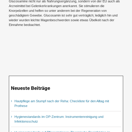
Glucosamine nicht nur als Nahrungsergänzung, sondern von der EU auch als
Arzneimittel bei Gelenkerkrankungen anerkannt. Sie stimulieren die
Knorpelzellen und helfen so unter anderem bei der Regeneration von
geschädigtem Gewebe. Glucosamin ist sehr gut verträglich; lediglich hin und
wieder wurden leichte Magenbeschwerden sowie etwas Übelkeit nach der
Einnahme beobachtet.
Neueste Beiträge
Hautpflege am Stumpf nach der Reha: Checkliste für den Alltag mit
Prothese
Hygienestandards im OP-Zentrum: Instrumentenreinigung und
Infektionsschutz