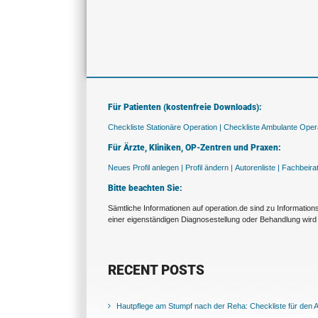
Für Patienten (kostenfreie Downloads):
Checkliste Stationäre Operation |
Checkliste Ambulante Opera
Für Ärzte, Kliniken, OP-Zentren und Praxen:
Neues Profil anlegen |
Profil ändern |
Autorenliste |
Fachbeira
Bitte beachten Sie:
Sämtliche Informationen auf operation.de sind zu Informatio
einer eigenständigen Diagnosestellung oder Behandlung wird 
RECENT POSTS
Hautpflege am Stumpf nach der Reha: Checkliste für den Al