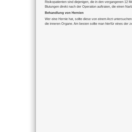
Risikopatienten sind diejenigen, die in den vergangenen 12 
Blutungen direkt nach der Operation auftraten, die einen Na
Behandlung von Hernien
Wer eine Hernie hat, sollte diese von einem Arzt untersuche
die inneren Organe. Am besten sollte man hierfür eines der z