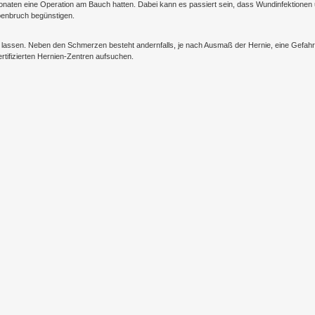
Monaten eine Operation am Bauch hatten. Dabei kann es passiert sein, dass Wundinfektionen
rbenbruch begünstigen.
n lassen. Neben den Schmerzen besteht andernfalls, je nach Ausmaß der Hernie, eine Gefahr
ertifizierten Hernien-Zentren aufsuchen.