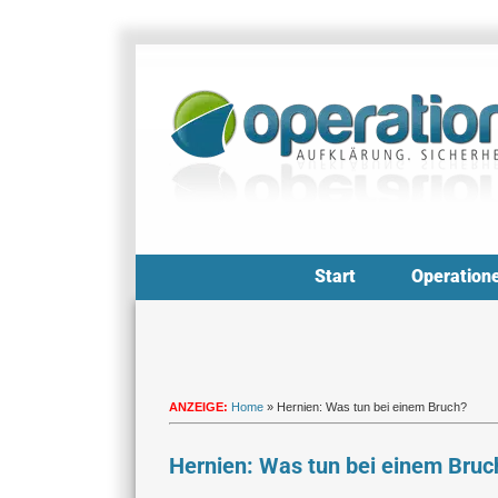
Zum
Inhalt
springen
Start
Operation
ANZEIGE:
Home
»
Hernien: Was tun bei einem Bruch?
Hernien: Was tun bei einem Bruc