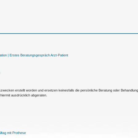
tion |
Erstes Beratungsgespräch Arzt-Patient
t
nszwecken erstellt worden und ersetzen keinesfalls die persönliche Beratung oder Behandlu
hiermit ausdrücklich abgeraten.
ltag mit Prothese