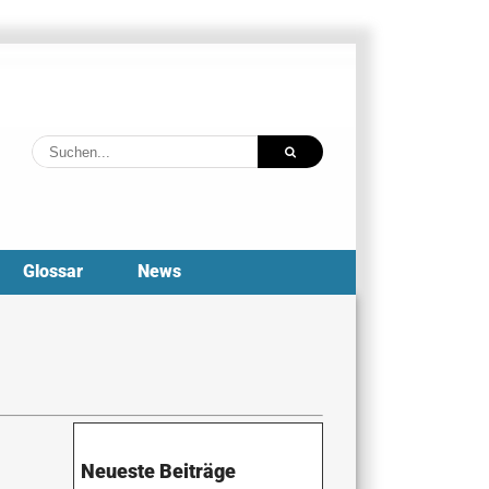
Suche
nach:
Glossar
News
Neueste Beiträge