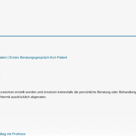
tion |
Erstes Beratungsgespräch Arzt-Patient
t
nszwecken erstellt worden und ersetzen keinesfalls die persönliche Beratung oder Behandlu
hiermit ausdrücklich abgeraten.
ltag mit Prothese