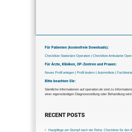
Für Patienten (kostenfreie Downloads):
Checkliste Stationäre Operation |
Checkliste Ambulante Opera
Für Ärzte, Kliniken, OP-Zentren und Praxen:
Neues Profil anlegen |
Profil ändern |
Autorenliste |
Fachbeira
Bitte beachten Sie:
Sämtliche Informationen auf operation.de sind zu Informatio
einer eigenständigen Diagnosestellung oder Behandlung wird 
RECENT POSTS
Hautpflege am Stumpf nach der Reha: Checkliste für den Al