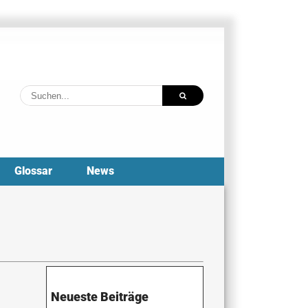
Suche
nach:
Glossar
News
Neueste Beiträge