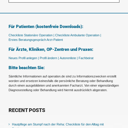
Für Patienten (kostenfreie Downloads):
Checkliste Stationäre Operation |
Checkliste Ambulante Operation |
Erstes Beratungsgespräch Arzt-Patient
Für Ärzte, Kliniken, OP-Zentren und Praxen:
Neues Profil anlegen |
Profil ändern |
Autorenliste |
Fachbeirat
Bitte beachten Sie:
Sämtliche Informationen auf operation.de sind zu Informationszwecken erstellt
worden und ersetzen keinesfalls die persönliche Beratung oder Behandlung
durch einen ausgebildeten und anerkannten Facharzt. Von einer eigenständigen
Diagnosestellung oder Behandlung wird hiermit ausdrücklich abgeraten.
RECENT POSTS
Hautpflege am Stumpf nach der Reha: Checkliste für den Alltag mit