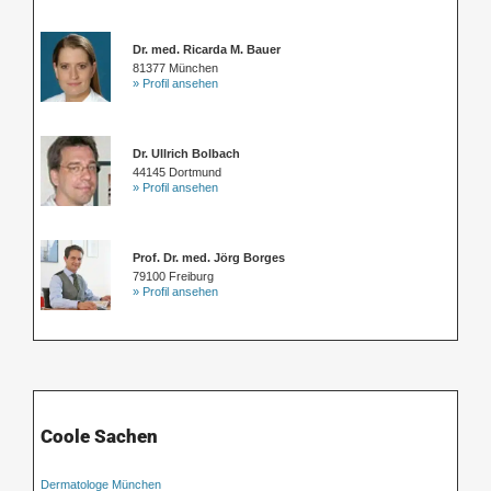
Dr. med. Ricarda M. Bauer
81377 München
» Profil ansehen
Dr. Ullrich Bolbach
44145 Dortmund
» Profil ansehen
Prof. Dr. med. Jörg Borges
79100 Freiburg
» Profil ansehen
Coole Sachen
Dermatologe München