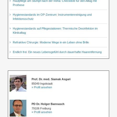
Hautpflege am Stumpf nach der Reha: Checkliste für den Alltag mit
Prothese
Hygienestandards im OP-Zentrum: Instrumentenreinigung und
Infektionsschutz
Hygienestandards auf Pflegestationen: Thermische Desinfektion im
Klinikalltag
Refraktive Chirurgie: Moderne Wege in ein Leben ohne Brille
Endlich frei: Ein neues Lebensgefühl durch dauerhafte Haarentfernung
Prof. Dr. med. Siamak Asgari
85049 Ingolstadt
» Profil ansehen
PD Dr. Holger Bannasch
79106 Freiburg
» Profil ansehen