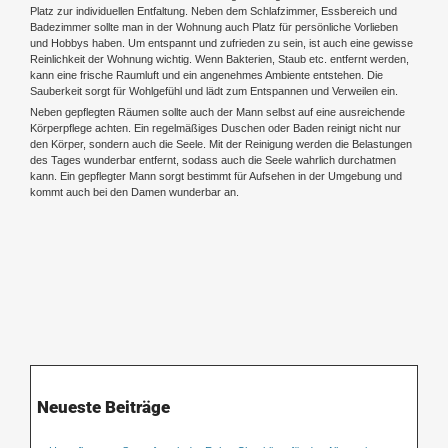
Platz zur individuellen Entfaltung. Neben dem Schlafzimmer, Essbereich und
Badezimmer sollte man in der Wohnung auch Platz für persönliche Vorlieben
und Hobbys haben. Um entspannt und zufrieden zu sein, ist auch eine gewisse
Reinlichkeit der Wohnung wichtig. Wenn Bakterien, Staub etc. entfernt werden,
kann eine frische Raumluft und ein angenehmes Ambiente entstehen. Die
Sauberkeit sorgt für Wohlgefühl und lädt zum Entspannen und Verweilen ein.
Neben gepflegten Räumen sollte auch der Mann selbst auf eine ausreichende
Körperpflege achten. Ein regelmäßiges Duschen oder Baden reinigt nicht nur
den Körper, sondern auch die Seele. Mit der Reinigung werden die Belastungen
des Tages wunderbar entfernt, sodass auch die Seele wahrlich durchatmen
kann. Ein gepflegter Mann sorgt bestimmt für Aufsehen in der Umgebung und
kommt auch bei den Damen wunderbar an.
Neueste Beiträge