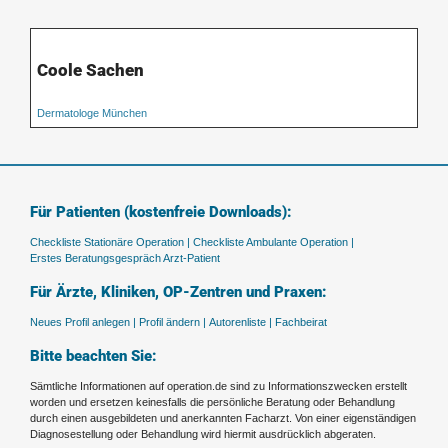
Coole Sachen
Dermatologe München
Für Patienten (kostenfreie Downloads):
Checkliste Stationäre Operation |
Checkliste Ambulante Operation |
Erstes Beratungsgespräch Arzt-Patient
Für Ärzte, Kliniken, OP-Zentren und Praxen:
Neues Profil anlegen |
Profil ändern |
Autorenliste |
Fachbeirat
Bitte beachten Sie:
Sämtliche Informationen auf operation.de sind zu Informationszwecken erstellt
worden und ersetzen keinesfalls die persönliche Beratung oder Behandlung
durch einen ausgebildeten und anerkannten Facharzt. Von einer eigenständigen
Diagnosestellung oder Behandlung wird hiermit ausdrücklich abgeraten.