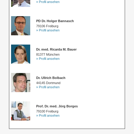
» Profil ansehen
PD Dr. Holger Bannasch
79106 Freiburg
» Profil ansehen
Dr. med. Ricarda M. Bauer
81377 München
» Profil ansehen
Dr. Ullrich Bolbach
44145 Dortmund
» Profil ansehen
Prof. Dr. med. Jörg Borges
79100 Freiburg
» Profil ansehen