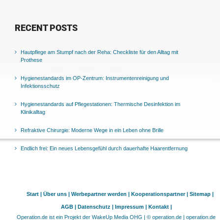
RECENT POSTS
Hautpflege am Stumpf nach der Reha: Checkliste für den Alltag mit
Prothese
Hygienestandards im OP-Zentrum: Instrumentenreinigung und
Infektionsschutz
Hygienestandards auf Pflegestationen: Thermische Desinfektion im
Klinikalltag
Refraktive Chirurgie: Moderne Wege in ein Leben ohne Brille
Endlich frei: Ein neues Lebensgefühl durch dauerhafte Haarentfernung
Start |
Über uns |
Werbepartner werden |
Kooperationspartner |
Sitemap |
AGB |
Datenschutz |
Impressum |
Kontakt |
Operation.de ist ein Projekt der WakeUp Media OHG | © operation.de | operation.de