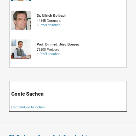
Dr. Ullrich Bolbach
44145 Dortmund
» Profil ansehen
Prof. Dr. med. Jörg Borges
79100 Freiburg
» Profil ansehen
Coole Sachen
Dermatologe München