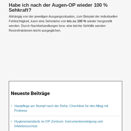
Habe ich nach der Augen-OP wieder 100 %
Sehkraft?
Abhängig von der jeweiligen Ausgangssituation, zum Beispiel der individuellen
Fehlsichtigkeit, kann eine Sehstärke von
bis zu 100 %
wieder hergestellt
werden. Durch Nachbehandlungen bzw. eine leichte Sehhilfe werden
Restrefraktionen leicht ausgeglichen.
Neueste Beiträge
Hautpflege am Stumpf nach der Reha: Checkliste für den Alltag mit
Prothese
Hygienestandards im OP-Zentrum: Instrumentenreinigung und
Infektionsschutz