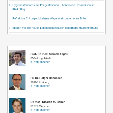
Hygienestandards auf Pflegestationen: Thermische Desinfektion im
Klinikalltag
Refraktive Chirurgie: Moderne Wege in ein Leben ohne Brille
Endlich frei: Ein neues Lebensgefühl durch dauerhafte Haarentfernung
Prof. Dr. med. Siamak Asgari
85049 Ingolstadt
» Profil ansehen
PD Dr. Holger Bannasch
79106 Freiburg
» Profil ansehen
Dr. med. Ricarda M. Bauer
81377 München
» Profil ansehen