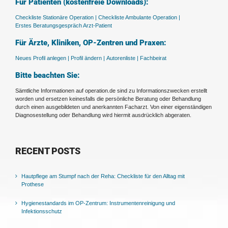
Für Patienten (kostenfreie Downloads):
Checkliste Stationäre Operation |
Checkliste Ambulante Operation |
Erstes Beratungsgespräch Arzt-Patient
Für Ärzte, Kliniken, OP-Zentren und Praxen:
Neues Profil anlegen |
Profil ändern |
Autorenliste |
Fachbeirat
Bitte beachten Sie:
Sämtliche Informationen auf operation.de sind zu Informationszwecken erstellt
worden und ersetzen keinesfalls die persönliche Beratung oder Behandlung
durch einen ausgebildeten und anerkannten Facharzt. Von einer eigenständigen
Diagnosestellung oder Behandlung wird hiermit ausdrücklich abgeraten.
RECENT POSTS
Hautpflege am Stumpf nach der Reha: Checkliste für den Alltag mit
Prothese
Hygienestandards im OP-Zentrum: Instrumentenreinigung und
Infektionsschutz