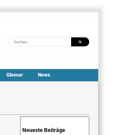
Suche
nach:
Glossar
News
Neueste Beiträge