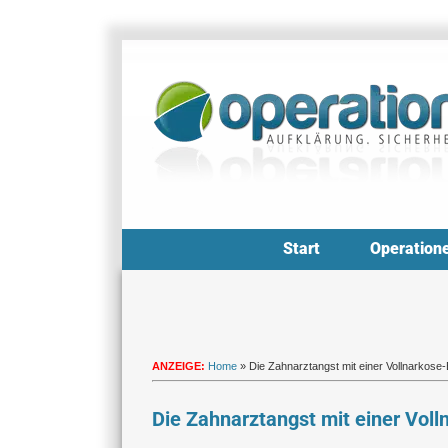
Zum
Inhalt
springen
Start
Operation
ANZEIGE:
Home
»
Die Zahnarztangst mit einer Vollnarkose
Die Zahnarztangst mit einer Vol