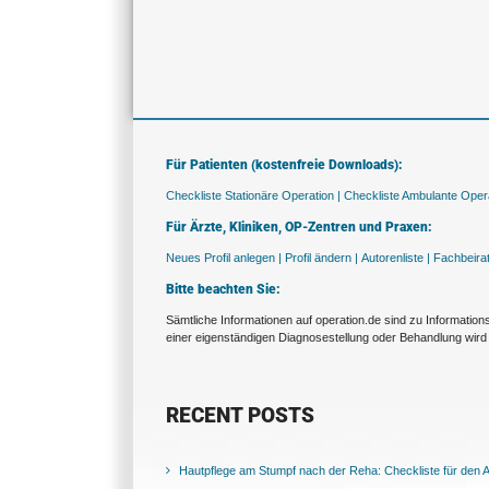
Für Patienten (kostenfreie Downloads):
Checkliste Stationäre Operation |
Checkliste Ambulante Opera
Für Ärzte, Kliniken, OP-Zentren und Praxen:
Neues Profil anlegen |
Profil ändern |
Autorenliste |
Fachbeira
Bitte beachten Sie:
Sämtliche Informationen auf operation.de sind zu Informatio
einer eigenständigen Diagnosestellung oder Behandlung wird 
RECENT POSTS
Hautpflege am Stumpf nach der Reha: Checkliste für den Al