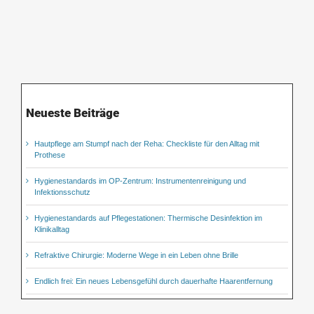
Neueste Beiträge
Hautpflege am Stumpf nach der Reha: Checkliste für den Alltag mit
Prothese
Hygienestandards im OP-Zentrum: Instrumentenreinigung und
Infektionsschutz
Hygienestandards auf Pflegestationen: Thermische Desinfektion im
Klinikalltag
Refraktive Chirurgie: Moderne Wege in ein Leben ohne Brille
Endlich frei: Ein neues Lebensgefühl durch dauerhafte Haarentfernung