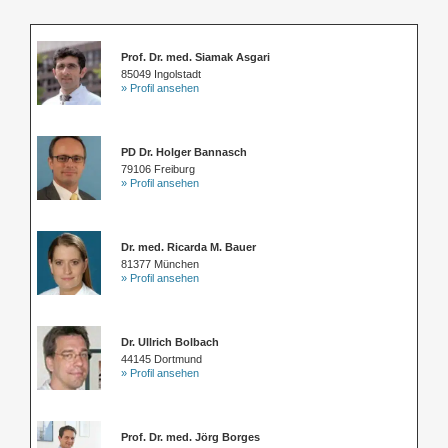
Prof. Dr. med. Siamak Asgari
85049 Ingolstadt
» Profil ansehen
PD Dr. Holger Bannasch
79106 Freiburg
» Profil ansehen
Dr. med. Ricarda M. Bauer
81377 München
» Profil ansehen
Dr. Ullrich Bolbach
44145 Dortmund
» Profil ansehen
Prof. Dr. med. Jörg Borges