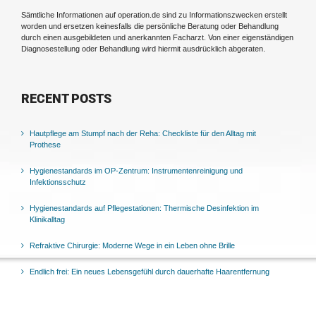
Sämtliche Informationen auf operation.de sind zu Informationszwecken erstellt
worden und ersetzen keinesfalls die persönliche Beratung oder Behandlung
durch einen ausgebildeten und anerkannten Facharzt. Von einer eigenständigen
Diagnosestellung oder Behandlung wird hiermit ausdrücklich abgeraten.
RECENT POSTS
Hautpflege am Stumpf nach der Reha: Checkliste für den Alltag mit
Prothese
Hygienestandards im OP-Zentrum: Instrumentenreinigung und
Infektionsschutz
Hygienestandards auf Pflegestationen: Thermische Desinfektion im
Klinikalltag
Refraktive Chirurgie: Moderne Wege in ein Leben ohne Brille
Endlich frei: Ein neues Lebensgefühl durch dauerhafte Haarentfernung