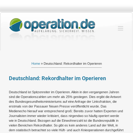
Zum
Inhalt
springen
Home
»
Deutschland: Rekordhalter im Operieren
Deutschland: Rekordhalter im Operieren
Deutschland ist Spitzenreiter im Operieren. Allein in den vergangenen Jahren
sind die Operationszahlen um mehr als 25% gestiegen. Dies ergibt die Antwort
des Bundesgesundheitsministeriums auf eine Anfrage der Linksfraktion, die
erstmals von der Passauer Neuen Presse veröffentlicht wurde. Das
Medienecho hierauf war entsprechend groß: Bereits zuvor hatten Experten und
Journalisten immer wieder kritisiert, dass nirgendwo so häufig operiert werde
wie in Deutschland. Bezogen auf die Einwohnerzahl ist die Bundesrepublik in
vielen Bereichen Rekordhalter. So gibt es kein anderes Land auf der Welt, in
dem statistisch betrachtet so viele Hüft- und auch Knieoperationen durchgeführt