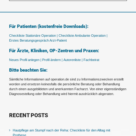
Für Patienten (kostenfreie Downloads):
Checkliste Stationäre Operation |
Checkliste Ambulante Operation |
Erstes Beratungsgespräch Arzt-Patient
Für Ärzte, Kliniken, OP-Zentren und Praxen:
Neues Profil anlegen |
Profil ändern |
Autorenliste |
Fachbeirat
Bitte beachten Sie:
Sämtliche Informationen auf operation.de sind zu Informationszwecken erstellt
worden und ersetzen keinesfalls die persönliche Beratung oder Behandlung
durch einen ausgebildeten und anerkannten Facharzt. Von einer eigenständigen
Diagnosestellung oder Behandlung wird hiermit ausdrücklich abgeraten.
RECENT POSTS
Hautpflege am Stumpf nach der Reha: Checkliste für den Alltag mit
Prothese