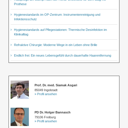
Prothese
Hygienestandards im OP-Zentrum: Instrumentenreinigung und
Infektionsschutz
Hygienestandards auf Pflegestationen: Thermische Desinfektion im
Klinikalltag
Refraktive Chirurgie: Moderne Wege in ein Leben ohne Brille
Endlich frei: Ein neues Lebensgefühl durch dauerhafte Haarentfernung
Prof. Dr. med. Siamak Asgari
85049 Ingolstadt
» Profil ansehen
PD Dr. Holger Bannasch
79106 Freiburg
» Profil ansehen