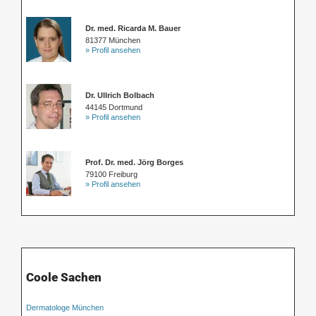
Dr. med. Ricarda M. Bauer
81377 München
» Profil ansehen
Dr. Ullrich Bolbach
44145 Dortmund
» Profil ansehen
Prof. Dr. med. Jörg Borges
79100 Freiburg
» Profil ansehen
Coole Sachen
Dermatologe München