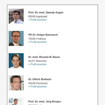
Prof. Dr. med. Siamak Asgari
85049 Ingolstadt
» Profil ansehen
PD Dr. Holger Bannasch
79106 Freiburg
» Profil ansehen
Dr. med. Ricarda M. Bauer
81377 München
» Profil ansehen
Dr. Ullrich Bolbach
44145 Dortmund
» Profil ansehen
Prof. Dr. med. Jörg Borges