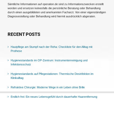
Sämtliche Informationen auf operation.de sind zu Informationszwecken erstellt
worden und ersetzen keinesfalls die persönliche Beratung oder Behandlung
durch einen ausgebildeten und anerkannten Facharzt. Von einer eigenständigen
Diagnosestellung oder Behandlung wird hiermit ausdrücklich abgeraten.
RECENT POSTS
Hautpflege am Stumpf nach der Reha: Checkliste für den Alltag mit
Prothese
Hygienestandards im OP-Zentrum: Instrumentenreinigung und
Infektionsschutz
Hygienestandards auf Pflegestationen: Thermische Desinfektion im
Klinikalltag
Refraktive Chirurgie: Moderne Wege in ein Leben ohne Brille
Endlich frei: Ein neues Lebensgefühl durch dauerhafte Haarentfernung