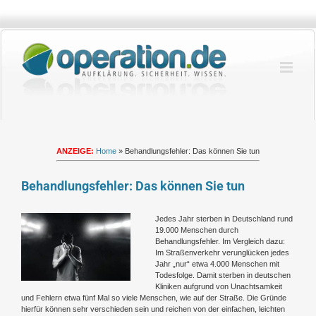
Zum
Inhalt
springen
ANZEIGE:
Home
»
Behandlungsfehler: Das können Sie tun
Behandlungsfehler: Das können Sie tun
Zeige
Jedes Jahr sterben in Deutschland rund
grösseres
19.000 Menschen durch
Bild
Behandlungsfehler. Im Vergleich dazu:
Im Straßenverkehr verunglücken jedes
Jahr „nur“ etwa 4.000 Menschen mit
Todesfolge. Damit sterben in deutschen
Kliniken aufgrund von Unachtsamkeit
und Fehlern etwa fünf Mal so viele Menschen, wie auf der Straße. Die Gründe
hierfür können sehr verschieden sein und reichen von der einfachen, leichten