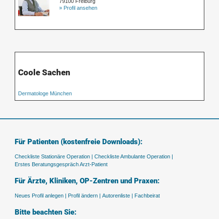
79100 Freiburg
» Profil ansehen
Coole Sachen
Dermatologe München
Für Patienten (kostenfreie Downloads):
Checkliste Stationäre Operation |
Checkliste Ambulante Operation |
Erstes Beratungsgespräch Arzt-Patient
Für Ärzte, Kliniken, OP-Zentren und Praxen:
Neues Profil anlegen |
Profil ändern |
Autorenliste |
Fachbeirat
Bitte beachten Sie: