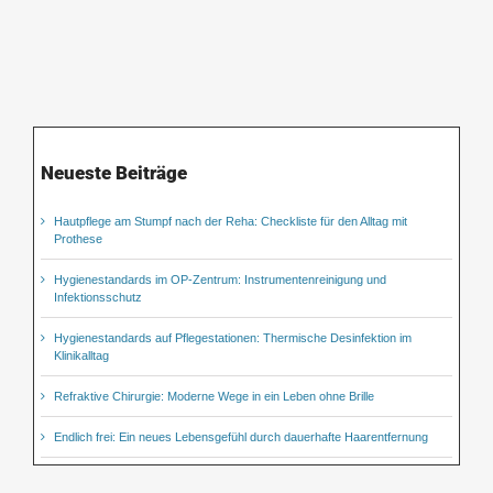
Neueste Beiträge
Hautpflege am Stumpf nach der Reha: Checkliste für den Alltag mit
Prothese
Hygienestandards im OP-Zentrum: Instrumentenreinigung und
Infektionsschutz
Hygienestandards auf Pflegestationen: Thermische Desinfektion im
Klinikalltag
Refraktive Chirurgie: Moderne Wege in ein Leben ohne Brille
Endlich frei: Ein neues Lebensgefühl durch dauerhafte Haarentfernung