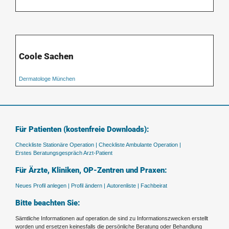
Coole Sachen
Dermatologe München
Für Patienten (kostenfreie Downloads):
Checkliste Stationäre Operation |
Checkliste Ambulante Operation |
Erstes Beratungsgespräch Arzt-Patient
Für Ärzte, Kliniken, OP-Zentren und Praxen:
Neues Profil anlegen |
Profil ändern |
Autorenliste |
Fachbeirat
Bitte beachten Sie:
Sämtliche Informationen auf operation.de sind zu Informationszwecken erstellt
worden und ersetzen keinesfalls die persönliche Beratung oder Behandlung