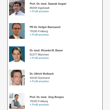
Prof. Dr. med. Siamak Asgari
85049 Ingolstadt
» Profil ansehen
PD Dr. Holger Bannasch
79106 Freiburg
» Profil ansehen
Dr. med. Ricarda M. Bauer
81377 München
» Profil ansehen
Dr. Ullrich Bolbach
44145 Dortmund
» Profil ansehen
Prof. Dr. med. Jörg Borges
79100 Freiburg
» Profil ansehen