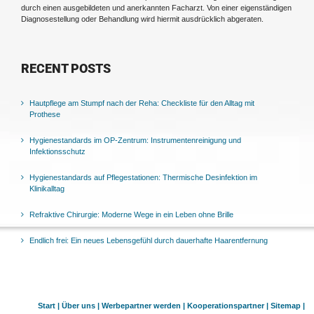
durch einen ausgebildeten und anerkannten Facharzt. Von einer eigenständigen
Diagnosestellung oder Behandlung wird hiermit ausdrücklich abgeraten.
RECENT POSTS
Hautpflege am Stumpf nach der Reha: Checkliste für den Alltag mit
Prothese
Hygienestandards im OP-Zentrum: Instrumentenreinigung und
Infektionsschutz
Hygienestandards auf Pflegestationen: Thermische Desinfektion im
Klinikalltag
Refraktive Chirurgie: Moderne Wege in ein Leben ohne Brille
Endlich frei: Ein neues Lebensgefühl durch dauerhafte Haarentfernung
Start |
Über uns |
Werbepartner werden |
Kooperationspartner |
Sitemap |