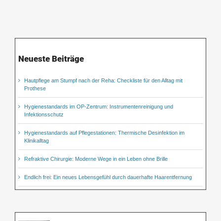
Neueste Beiträge
Hautpflege am Stumpf nach der Reha: Checkliste für den Alltag mit
Prothese
Hygienestandards im OP-Zentrum: Instrumentenreinigung und
Infektionsschutz
Hygienestandards auf Pflegestationen: Thermische Desinfektion im
Klinikalltag
Refraktive Chirurgie: Moderne Wege in ein Leben ohne Brille
Endlich frei: Ein neues Lebensgefühl durch dauerhafte Haarentfernung