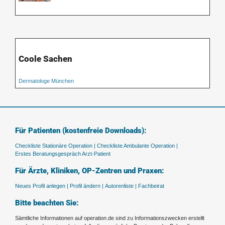
Coole Sachen
Dermatologe München
Für Patienten (kostenfreie Downloads):
Checkliste Stationäre Operation |
Checkliste Ambulante Operation |
Erstes Beratungsgespräch Arzt-Patient
Für Ärzte, Kliniken, OP-Zentren und Praxen:
Neues Profil anlegen |
Profil ändern |
Autorenliste |
Fachbeirat
Bitte beachten Sie:
Sämtliche Informationen auf operation.de sind zu Informationszwecken erstellt