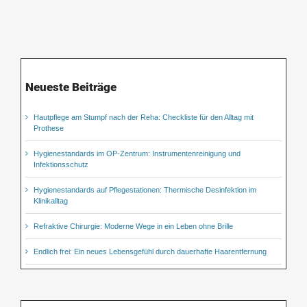
Neueste Beiträge
Hautpflege am Stumpf nach der Reha: Checkliste für den Alltag mit
Prothese
Hygienestandards im OP-Zentrum: Instrumentenreinigung und
Infektionsschutz
Hygienestandards auf Pflegestationen: Thermische Desinfektion im
Klinikalltag
Refraktive Chirurgie: Moderne Wege in ein Leben ohne Brille
Endlich frei: Ein neues Lebensgefühl durch dauerhafte Haarentfernung