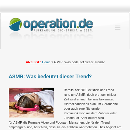
Zum
Inhalt
springen
ANZEIGE:
Home
»
ASMR: Was bedeutet dieser Trend?
ASMR: Was bedeutet dieser Trend?
Zeige
Bereits seit 2010 existiert der Trend
grösseres
rund um ASMR, doch erst seit einiger
Bild
Zeit wird er auch bei uns bekannter.
Hierbei handelt es sich um Geräusche
oder auch eine flüsternde
Kommunikation mit dem Zuhörer oder
Zuschauer. Sehr beliebt sind
für ASMR die Formate Video und Podcast. Menschen, die für den Trend
empfänglich sind, berichten, dass sie ein Kribbeln wahrnehmen. Dies beginnt am