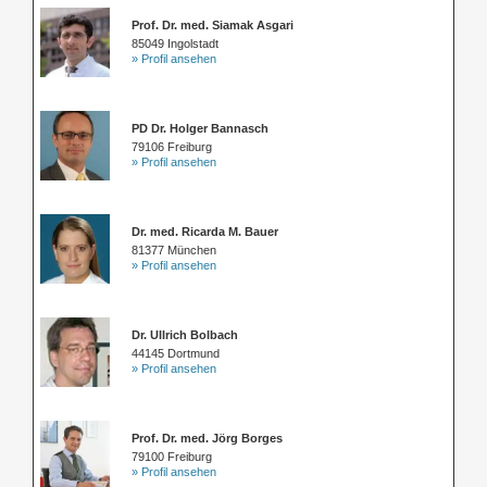
Prof. Dr. med. Siamak Asgari
85049 Ingolstadt
» Profil ansehen
PD Dr. Holger Bannasch
79106 Freiburg
» Profil ansehen
Dr. med. Ricarda M. Bauer
81377 München
» Profil ansehen
Dr. Ullrich Bolbach
44145 Dortmund
» Profil ansehen
Prof. Dr. med. Jörg Borges
79100 Freiburg
» Profil ansehen