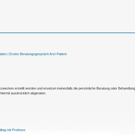
tion |
Erstes Beratungsgespräch Arzt-Patient
t
nszwecken erstellt worden und ersetzen keinesfalls die persönliche Beratung oder Behandlu
hiermit ausdrücklich abgeraten.
ltag mit Prothese