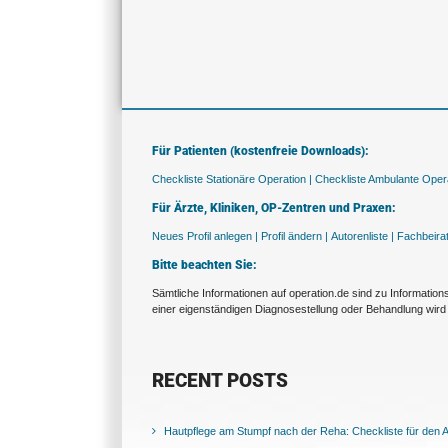
Für Patienten (kostenfreie Downloads):
Checkliste Stationäre Operation |
Checkliste Ambulante Opera
Für Ärzte, Kliniken, OP-Zentren und Praxen:
Neues Profil anlegen |
Profil ändern |
Autorenliste |
Fachbeira
Bitte beachten Sie:
Sämtliche Informationen auf operation.de sind zu Informatio
einer eigenständigen Diagnosestellung oder Behandlung wird 
RECENT POSTS
Hautpflege am Stumpf nach der Reha: Checkliste für den Al