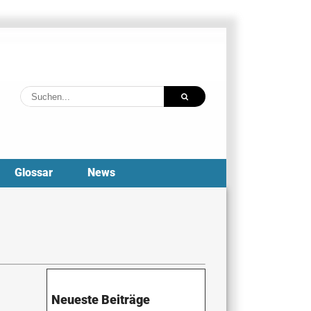
Suche
nach:
Glossar
News
Neueste Beiträge