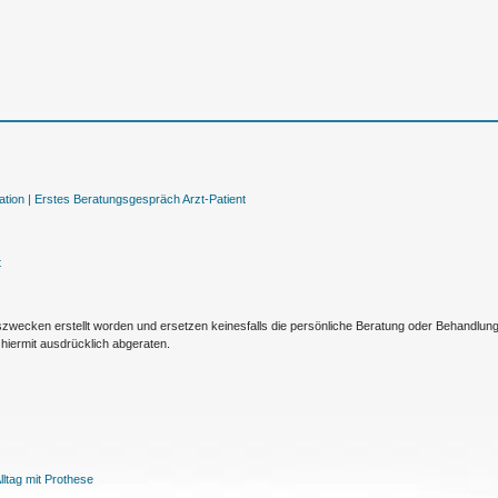
tion |
Erstes Beratungsgespräch Arzt-Patient
t
nszwecken erstellt worden und ersetzen keinesfalls die persönliche Beratung oder Behandlu
hiermit ausdrücklich abgeraten.
ltag mit Prothese