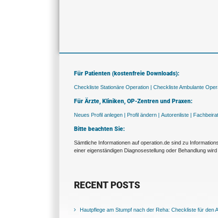
Für Patienten (kostenfreie Downloads):
Checkliste Stationäre Operation |
Checkliste Ambulante Opera
Für Ärzte, Kliniken, OP-Zentren und Praxen:
Neues Profil anlegen |
Profil ändern |
Autorenliste |
Fachbeira
Bitte beachten Sie:
Sämtliche Informationen auf operation.de sind zu Informatio
einer eigenständigen Diagnosestellung oder Behandlung wird 
RECENT POSTS
Hautpflege am Stumpf nach der Reha: Checkliste für den Al