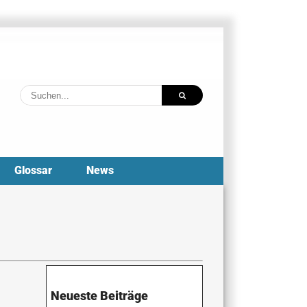
Suche
nach:
Glossar
News
Neueste Beiträge