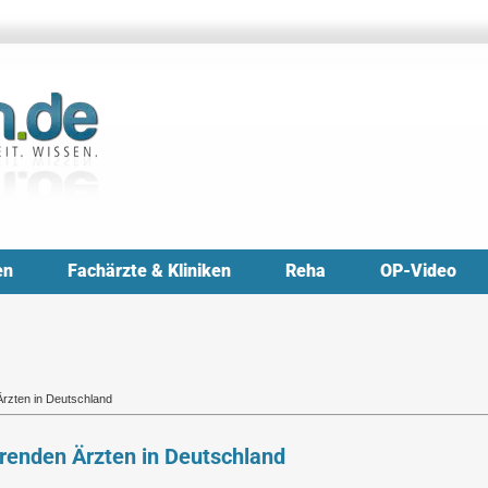
en
Fachärzte & Kliniken
Reha
OP-Video
Ärzten in Deutschland
erenden Ärzten in Deutschland