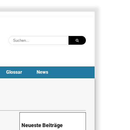
Suche
nach:
Glossar
News
Neueste Beiträge