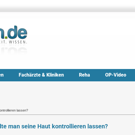
en
Fachärzte & Kliniken
Reha
OP-Video
ontrollieren lassen?
lte man seine Haut kontrollieren lassen?