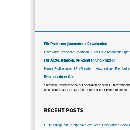
Für Patienten (kostenfreie Downloads):
Checkliste Stationäre Operation |
Checkliste Ambulante Opera
Für Ärzte, Kliniken, OP-Zentren und Praxen:
Neues Profil anlegen |
Profil ändern |
Autorenliste |
Fachbeira
Bitte beachten Sie:
Sämtliche Informationen auf operation.de sind zu Informatio
einer eigenständigen Diagnosestellung oder Behandlung wird 
RECENT POSTS
Hautpflege am Stumpf nach der Reha: Checkliste für den Al