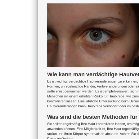
Zeige
grösseres
Bild
Wie kann man verdächtige Hautv
Es ist wichtig, verdächtige Hautveränderungen zu erkennen,
Formen, unregelmäßige Ränder, Farbveränderungen oder ei
sollte ernst genommen werden. Es ist empfehlenswert, sich 
Menschen mit einem erhöhten Risiko für Hautkrebs, wie zum B
kontrollieren lassen. Eine jährliche Untersuchung beim Derma
Hautveränderungen kann Hautkrebs verhindert oder im besten
Was sind die besten Methoden für
Sie sollten regelmäßig Ihre Haut kontrollieren lassen, um mö
anwenden können. Eine Möglichkeit ist, Ihre Haut regelmäßig 
stellen und Ihren Körper systematisch abtasten. Achten Sie 
Farbe verändern.