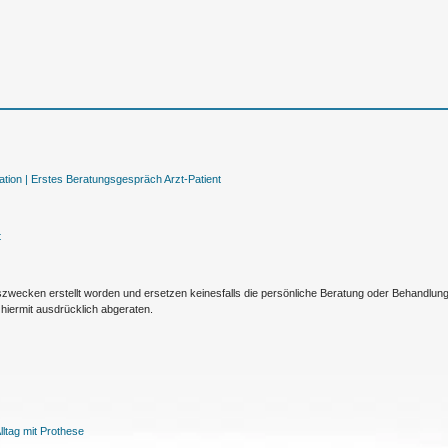
tion |
Erstes Beratungsgespräch Arzt-Patient
t
nszwecken erstellt worden und ersetzen keinesfalls die persönliche Beratung oder Behandlu
hiermit ausdrücklich abgeraten.
ltag mit Prothese