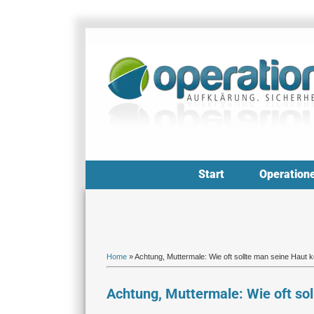
Zum
Inhalt
springen
Start
Operation
Home
»
Achtung, Muttermale: Wie oft sollte man seine Haut k
Achtung, Muttermale: Wie oft sol