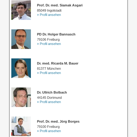
Prof. Dr. med. Siamak Asgari
85049 Ingolstadt
» Profil ansehen
PD Dr. Holger Bannasch
79106 Freiburg
» Profil ansehen
Dr. med. Ricarda M. Bauer
81377 München
» Profil ansehen
Dr. Ullrich Bolbach
44145 Dortmund
» Profil ansehen
Prof. Dr. med. Jörg Borges
79100 Freiburg
» Profil ansehen