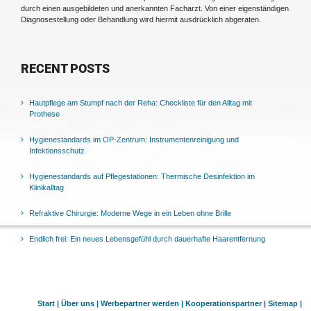
durch einen ausgebildeten und anerkannten Facharzt. Von einer eigenständigen
Diagnosestellung oder Behandlung wird hiermit ausdrücklich abgeraten.
RECENT POSTS
Hautpflege am Stumpf nach der Reha: Checkliste für den Alltag mit
Prothese
Hygienestandards im OP-Zentrum: Instrumentenreinigung und
Infektionsschutz
Hygienestandards auf Pflegestationen: Thermische Desinfektion im
Klinikalltag
Refraktive Chirurgie: Moderne Wege in ein Leben ohne Brille
Endlich frei: Ein neues Lebensgefühl durch dauerhafte Haarentfernung
Start |
Über uns |
Werbepartner werden |
Kooperationspartner |
Sitemap |