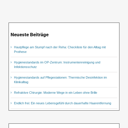
Neueste Beiträge
Hautpflege am Stumpf nach der Reha: Checkliste für den Alltag mit
Prothese
Hygienestandards im OP-Zentrum: Instrumentenreinigung und
Infektionsschutz
Hygienestandards auf Pflegestationen: Thermische Desinfektion im
Klinikalltag
Refraktive Chirurgie: Moderne Wege in ein Leben ohne Brille
Endlich frei: Ein neues Lebensgefühl durch dauerhafte Haarentfernung