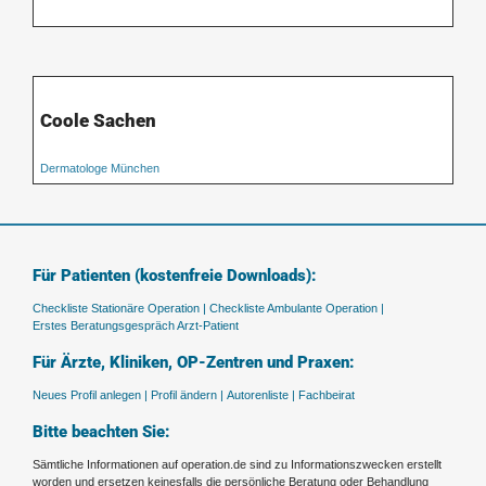
Coole Sachen
Dermatologe München
Für Patienten (kostenfreie Downloads):
Checkliste Stationäre Operation |
Checkliste Ambulante Operation |
Erstes Beratungsgespräch Arzt-Patient
Für Ärzte, Kliniken, OP-Zentren und Praxen:
Neues Profil anlegen |
Profil ändern |
Autorenliste |
Fachbeirat
Bitte beachten Sie:
Sämtliche Informationen auf operation.de sind zu Informationszwecken erstellt
worden und ersetzen keinesfalls die persönliche Beratung oder Behandlung