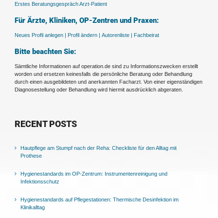
Erstes Beratungsgespräch Arzt-Patient
Für Ärzte, Kliniken, OP-Zentren und Praxen:
Neues Profil anlegen |
Profil ändern |
Autorenliste |
Fachbeirat
Bitte beachten Sie:
Sämtliche Informationen auf operation.de sind zu Informationszwecken erstellt
worden und ersetzen keinesfalls die persönliche Beratung oder Behandlung
durch einen ausgebildeten und anerkannten Facharzt. Von einer eigenständigen
Diagnosestellung oder Behandlung wird hiermit ausdrücklich abgeraten.
RECENT POSTS
Hautpflege am Stumpf nach der Reha: Checkliste für den Alltag mit
Prothese
Hygienestandards im OP-Zentrum: Instrumentenreinigung und
Infektionsschutz
Hygienestandards auf Pflegestationen: Thermische Desinfektion im
Klinikalltag