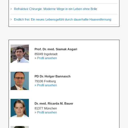
Refraktive Chirurgie: Moderne Wege in ein Leben ohne Brille
Endlich frei: Ein neues Lebensgefühl durch dauerhafte Haarentfernung
Prof. Dr. med. Siamak Asgari
85049 Ingolstadt
» Profil ansehen
PD Dr. Holger Bannasch
79106 Freiburg
» Profil ansehen
Dr. med. Ricarda M. Bauer
81377 München
» Profil ansehen