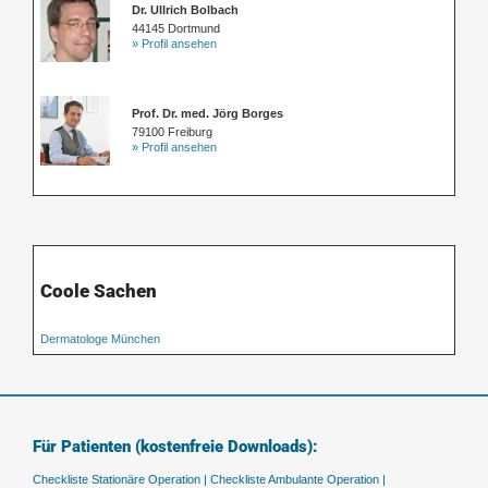
Dr. Ullrich Bolbach
44145 Dortmund
» Profil ansehen
Prof. Dr. med. Jörg Borges
79100 Freiburg
» Profil ansehen
Coole Sachen
Dermatologe München
Für Patienten (kostenfreie Downloads):
Checkliste Stationäre Operation |
Checkliste Ambulante Operation |