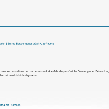
tion |
Erstes Beratungsgespräch Arzt-Patient
t
nszwecken erstellt worden und ersetzen keinesfalls die persönliche Beratung oder Behandlu
hiermit ausdrücklich abgeraten.
ltag mit Prothese