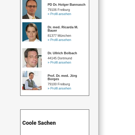
PD Dr. Holger Bannasch
79106 Freiburg
» Profil ansehen
Dr. med. Ricarda M.
Bauer
81377 München
» Profil ansehen
Dr. Ullrich Bolbach
44145 Dortmund
» Profil ansehen
Prof. Dr. med. Jörg
Borges
79100 Freiburg
» Profil ansehen
Coole Sachen