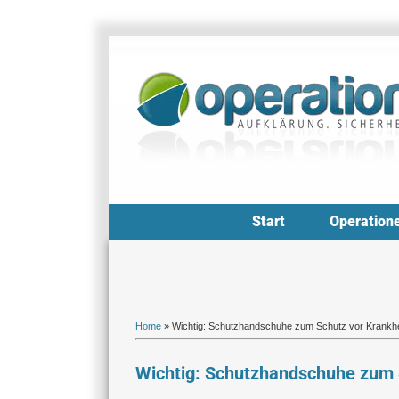
Zum
Inhalt
springen
Start
Operation
Home
»
Wichtig: Schutzhandschuhe zum Schutz vor Krankhei
Wichtig: Schutzhandschuhe zum S