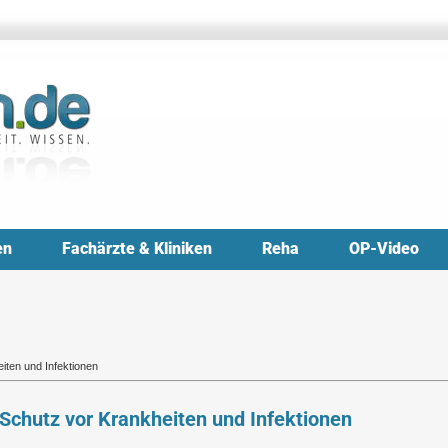
en
Fachärzte & Kliniken
Reha
OP-Video
ten und Infektionen
chutz vor Krankheiten und Infektionen