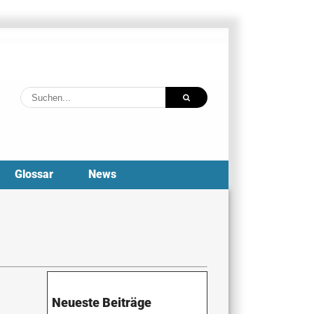
Suche
nach:
Glossar
News
Neueste Beiträge