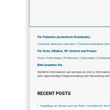
Für Patienten (kostenfreie Downloads):
Checkliste Stationäre Operation |
Checkliste Ambulante Opera
Für Ärzte, Kliniken, OP-Zentren und Praxen:
Neues Profil anlegen |
Profil ändern |
Autorenliste |
Fachbeira
Bitte beachten Sie:
Sämtliche Informationen auf operation.de sind zu Informatio
einer eigenständigen Diagnosestellung oder Behandlung wird 
RECENT POSTS
Hautpflege am Stumpf nach der Reha: Checkliste für den Al