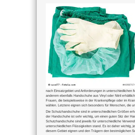
Zeige
grösseres
Bild
nach Einsatzgebiet und Anforderungen in unterschiedlichen 
anderem ebenfalls Handschuhe aus Vinyl oder Nitril erhältl
Frauen, die beispielsweise in der Krankenpflege oder im K
wählen. Letztere eignen sich besonders für Menschen, die unte
Die Schutzhandschuhe sind in unterschiedlichen Größen erh
der Handschuhe ist sehr wichtig, um einen guten Sitz der H
Schutzhandschuhe sind jeweils für unterschiedliche Verwen
unterschiedlichen Flüssigkeiten stand. Es ist daher wichtig,
diesem Gebiet eignen und den Trägern den bestmöglichen Sc