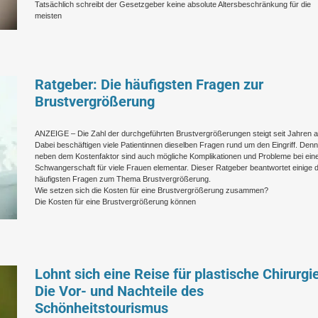
Tatsächlich schreibt der Gesetzgeber keine absolute Altersbeschränkung für die
meisten
Ratgeber: Die häufigsten Fragen zur
Brustvergrößerung
ANZEIGE – Die Zahl der durchgeführten Brustvergrößerungen steigt seit Jahren a
Dabei beschäftigen viele Patientinnen dieselben Fragen rund um den Eingriff. Denn
neben dem Kostenfaktor sind auch mögliche Komplikationen und Probleme bei ein
Schwangerschaft für viele Frauen elementar. Dieser Ratgeber beantwortet einige 
häufigsten Fragen zum Thema Brustvergrößerung.
Wie setzen sich die Kosten für eine Brustvergrößerung zusammen?
Die Kosten für eine Brustvergrößerung können
Lohnt sich eine Reise für plastische Chirurgi
Die Vor- und Nachteile des
Schönheitstourismus