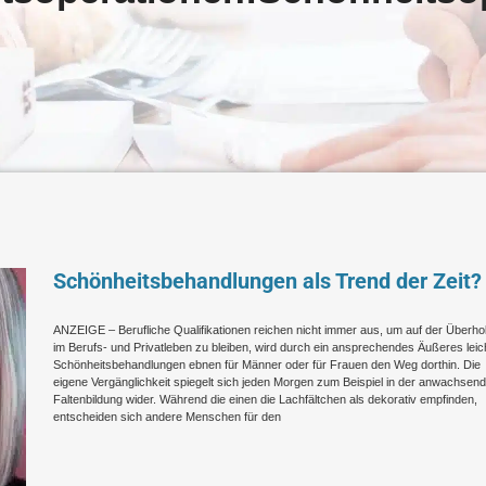
Schönheitsbehandlungen als Trend der Zeit?
ANZEIGE – Berufliche Qualifikationen reichen nicht immer aus, um auf der Überho
im Berufs- und Privatleben zu bleiben, wird durch ein ansprechendes Äußeres leich
Schönheitsbehandlungen ebnen für Männer oder für Frauen den Weg dorthin. Die
eigene Vergänglichkeit spiegelt sich jeden Morgen zum Beispiel in der anwachsen
Faltenbildung wider. Während die einen die Lachfältchen als dekorativ empfinden,
entscheiden sich andere Menschen für den