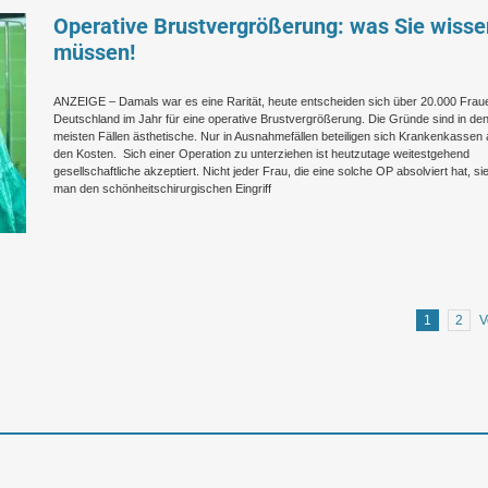
Operative Brustvergrößerung: was Sie wisse
müssen!
ANZEIGE – Damals war es eine Rarität, heute entscheiden sich über 20.000 Fraue
Deutschland im Jahr für eine operative Brustvergrößerung. Die Gründe sind in de
meisten Fällen ästhetische. Nur in Ausnahmefällen beteiligen sich Krankenkassen
den Kosten. Sich einer Operation zu unterziehen ist heutzutage weitestgehend
gesellschaftliche akzeptiert. Nicht jeder Frau, die eine solche OP absolviert hat, si
man den schönheitschirurgischen Eingriff
1
2
V