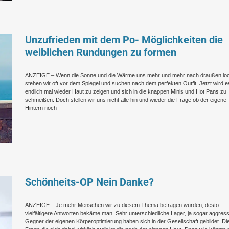
Unzufrieden mit dem Po- Möglichkeiten die
weiblichen Rundungen zu formen
ANZEIGE – Wenn die Sonne und die Wärme uns mehr und mehr nach draußen lo
stehen wir oft vor dem Spiegel und suchen nach dem perfekten Outfit. Jetzt wird e
endlich mal wieder Haut zu zeigen und sich in die knappen Minis und Hot Pans zu
schmeißen. Doch stellen wir uns nicht alle hin und wieder die Frage ob der eigene
Hintern noch
Schönheits-OP Nein Danke?
ANZEIGE – Je mehr Menschen wir zu diesem Thema befragen würden, desto
vielfältigere Antworten bekäme man. Sehr unterschiedliche Lager, ja sogar aggres
Gegner der eigenen Körperoptimierung haben sich in der Gesellschaft gebildet. Di