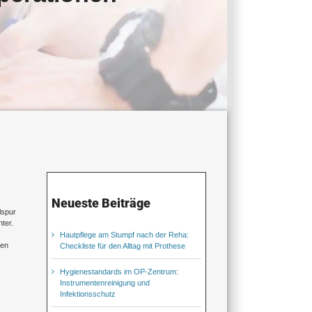
Neueste Beiträge
lspur
ter.
Hautpflege am Stumpf nach der Reha:
den
Checkliste für den Alltag mit Prothese
Hygienestandards im OP-Zentrum:
Instrumentenreinigung und
Infektionsschutz