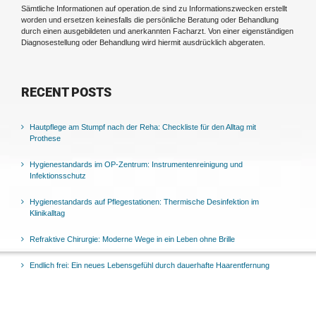
Sämtliche Informationen auf operation.de sind zu Informationszwecken erstellt
worden und ersetzen keinesfalls die persönliche Beratung oder Behandlung
durch einen ausgebildeten und anerkannten Facharzt. Von einer eigenständigen
Diagnosestellung oder Behandlung wird hiermit ausdrücklich abgeraten.
RECENT POSTS
Hautpflege am Stumpf nach der Reha: Checkliste für den Alltag mit
Prothese
Hygienestandards im OP-Zentrum: Instrumentenreinigung und
Infektionsschutz
Hygienestandards auf Pflegestationen: Thermische Desinfektion im
Klinikalltag
Refraktive Chirurgie: Moderne Wege in ein Leben ohne Brille
Endlich frei: Ein neues Lebensgefühl durch dauerhafte Haarentfernung