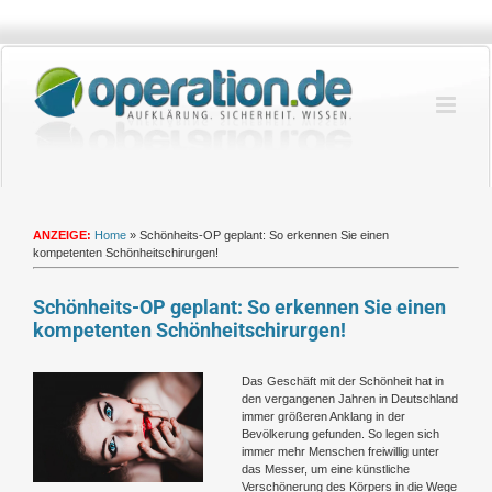
Zum
Inhalt
springen
ANZEIGE:
Home
»
Schönheits-OP geplant: So erkennen Sie einen
kompetenten Schönheitschirurgen!
Schönheits-OP geplant: So erkennen Sie einen
kompetenten Schönheitschirurgen!
Zeige
Das Geschäft mit der Schönheit hat in
grösseres
den vergangenen Jahren in Deutschland
Bild
immer größeren Anklang in der
Bevölkerung gefunden. So legen sich
immer mehr Menschen freiwillig unter
das Messer, um eine künstliche
Verschönerung des Körpers in die Wege