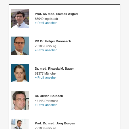
Prof. Dr. med. Siamak Asgari
85049 Ingolstadt
» Profil ansehen
PD Dr. Holger Bannasch
79106 Freiburg
» Profil ansehen
Dr. med. Ricarda M. Bauer
81377 München
» Profil ansehen
Dr. Ullrich Bolbach
44145 Dortmund
» Profil ansehen
Prof. Dr. med. Jörg Borges
79100 Freiburg