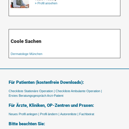
» Profil ansehen
Coole Sachen
Dermatologe München
Für Patienten (kostenfreie Downloads):
Checkliste Stationäre Operation |
Checkliste Ambulante Operation |
Erstes Beratungsgespräch Arzt-Patient
Für Ärzte, Kliniken, OP-Zentren und Praxen:
Neues Profil anlegen |
Profil ändern |
Autorenliste |
Fachbeirat
Bitte beachten Sie: