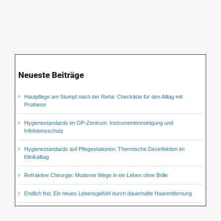
Neueste Beiträge
Hautpflege am Stumpf nach der Reha: Checkliste für den Alltag mit
Prothese
Hygienestandards im OP-Zentrum: Instrumentenreinigung und
Infektionsschutz
Hygienestandards auf Pflegestationen: Thermische Desinfektion im
Klinikalltag
Refraktive Chirurgie: Moderne Wege in ein Leben ohne Brille
Endlich frei: Ein neues Lebensgefühl durch dauerhafte Haarentfernung