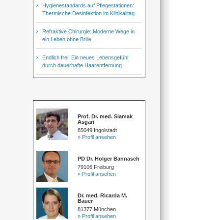
Hygienestandards auf Pflegestationen:
Thermische Desinfektion im Klinikalltag
Refraktive Chirurgie: Moderne Wege in
ein Leben ohne Brille
Endlich frei: Ein neues Lebensgefühl
durch dauerhafte Haarentfernung
Prof. Dr. med. Siamak
Asgari
85049 Ingolstadt
» Profil ansehen
PD Dr. Holger Bannasch
79106 Freiburg
» Profil ansehen
Dr. med. Ricarda M.
Bauer
81377 München
» Profil ansehen