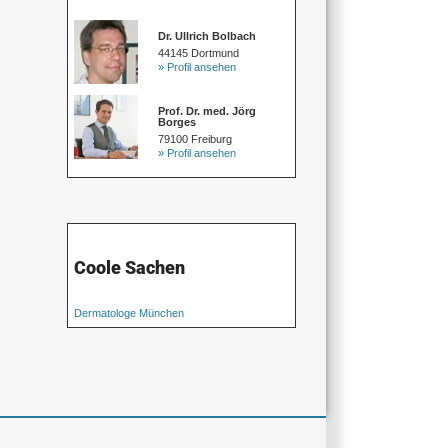
Dr. Ullrich Bolbach
44145 Dortmund
» Profil ansehen
Prof. Dr. med. Jörg
Borges
79100 Freiburg
» Profil ansehen
Coole Sachen
Dermatologe München