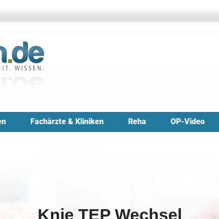
en
Fachärzte & Kliniken
Reha
OP-Video
Knie TEP Wechsel