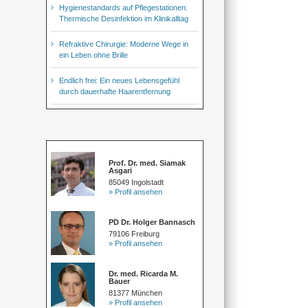
Hygienestandards auf Pflegestationen:
Thermische Desinfektion im Klinikalltag
Refraktive Chirurgie: Moderne Wege in
ein Leben ohne Brille
Endlich frei: Ein neues Lebensgefühl
durch dauerhafte Haarentfernung
Prof. Dr. med. Siamak
Asgari
85049 Ingolstadt
» Profil ansehen
PD Dr. Holger Bannasch
79106 Freiburg
» Profil ansehen
Dr. med. Ricarda M.
Bauer
81377 München
» Profil ansehen