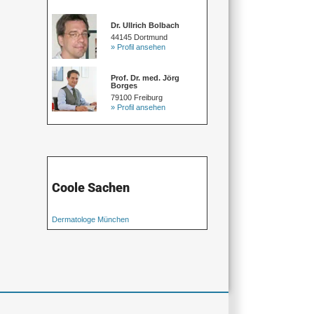
Dr. Ullrich Bolbach
44145 Dortmund
» Profil ansehen
Prof. Dr. med. Jörg
Borges
79100 Freiburg
» Profil ansehen
Coole Sachen
Dermatologe München