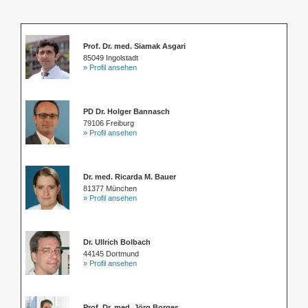
Prof. Dr. med. Siamak Asgari
85049 Ingolstadt
» Profil ansehen
PD Dr. Holger Bannasch
79106 Freiburg
» Profil ansehen
Dr. med. Ricarda M. Bauer
81377 München
» Profil ansehen
Dr. Ullrich Bolbach
44145 Dortmund
» Profil ansehen
Prof. Dr. med. Jörg Borges