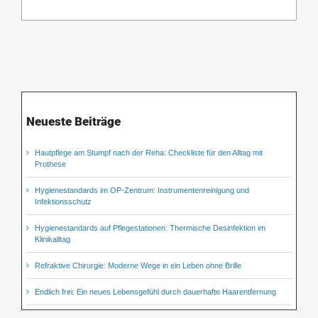
Neueste Beiträge
Hautpflege am Stumpf nach der Reha: Checkliste für den Alltag mit
Prothese
Hygienestandards im OP-Zentrum: Instrumentenreinigung und
Infektionsschutz
Hygienestandards auf Pflegestationen: Thermische Desinfektion im
Klinikalltag
Refraktive Chirurgie: Moderne Wege in ein Leben ohne Brille
Endlich frei: Ein neues Lebensgefühl durch dauerhafte Haarentfernung