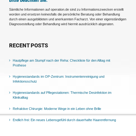
Bitte beachten Sie:
Sämtliche Informationen auf operation.de sind zu Informationszwecken erstellt
worden und ersetzen keinesfalls die persönliche Beratung oder Behandlung
durch einen ausgebildeten und anerkannten Facharzt. Von einer eigenständigen
Diagnosestellung oder Behandlung wird hiermit ausdrücklich abgeraten.
RECENT POSTS
Hautpflege am Stumpf nach der Reha: Checkliste für den Alltag mit
Prothese
Hygienestandards im OP-Zentrum: Instrumentenreinigung und
Infektionsschutz
Hygienestandards auf Pflegestationen: Thermische Desinfektion im
Klinikalltag
Refraktive Chirurgie: Moderne Wege in ein Leben ohne Brille
Endlich frei: Ein neues Lebensgefühl durch dauerhafte Haarentfernung