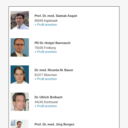
Prof. Dr. med. Siamak Asgari
85049 Ingolstadt
» Profil ansehen
PD Dr. Holger Bannasch
79106 Freiburg
» Profil ansehen
Dr. med. Ricarda M. Bauer
81377 München
» Profil ansehen
Dr. Ullrich Bolbach
44145 Dortmund
» Profil ansehen
Prof. Dr. med. Jörg Borges