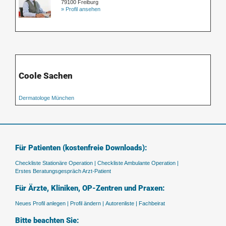
79100 Freiburg
» Profil ansehen
Coole Sachen
Dermatologe München
Für Patienten (kostenfreie Downloads):
Checkliste Stationäre Operation |
Checkliste Ambulante Operation |
Erstes Beratungsgespräch Arzt-Patient
Für Ärzte, Kliniken, OP-Zentren und Praxen:
Neues Profil anlegen |
Profil ändern |
Autorenliste |
Fachbeirat
Bitte beachten Sie: