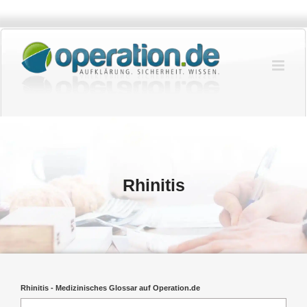
Zum
Inhalt
springen
Rhinitis
Rhinitis - Medizinisches Glossar auf Operation.de