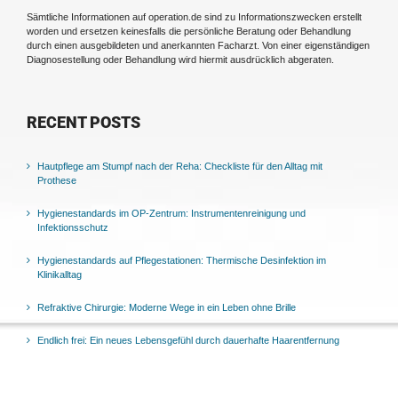
Sämtliche Informationen auf operation.de sind zu Informationszwecken erstellt
worden und ersetzen keinesfalls die persönliche Beratung oder Behandlung
durch einen ausgebildeten und anerkannten Facharzt. Von einer eigenständigen
Diagnosestellung oder Behandlung wird hiermit ausdrücklich abgeraten.
RECENT POSTS
Hautpflege am Stumpf nach der Reha: Checkliste für den Alltag mit
Prothese
Hygienestandards im OP-Zentrum: Instrumentenreinigung und
Infektionsschutz
Hygienestandards auf Pflegestationen: Thermische Desinfektion im
Klinikalltag
Refraktive Chirurgie: Moderne Wege in ein Leben ohne Brille
Endlich frei: Ein neues Lebensgefühl durch dauerhafte Haarentfernung