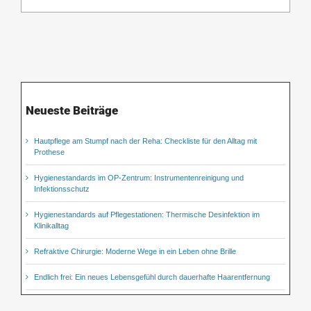
Neueste Beiträge
Hautpflege am Stumpf nach der Reha: Checkliste für den Alltag mit
Prothese
Hygienestandards im OP-Zentrum: Instrumentenreinigung und
Infektionsschutz
Hygienestandards auf Pflegestationen: Thermische Desinfektion im
Klinikalltag
Refraktive Chirurgie: Moderne Wege in ein Leben ohne Brille
Endlich frei: Ein neues Lebensgefühl durch dauerhafte Haarentfernung