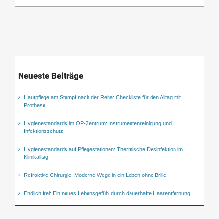
Neueste Beiträge
Hautpflege am Stumpf nach der Reha: Checkliste für den Alltag mit
Prothese
Hygienestandards im OP-Zentrum: Instrumentenreinigung und
Infektionsschutz
Hygienestandards auf Pflegestationen: Thermische Desinfektion im
Klinikalltag
Refraktive Chirurgie: Moderne Wege in ein Leben ohne Brille
Endlich frei: Ein neues Lebensgefühl durch dauerhafte Haarentfernung