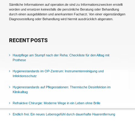
Sämtliche Informationen auf operation.de sind zu Informationszwecken erstellt
worden und ersetzen keinesfalls die persönliche Beratung oder Behandlung
durch einen ausgebildeten und anerkannten Facharzt. Von einer eigenständigen
Diagnosestellung oder Behandlung wird hiermit ausdrücklich abgeraten.
RECENT POSTS
Hautpflege am Stumpf nach der Reha: Checkliste für den Alltag mit
Prothese
Hygienestandards im OP-Zentrum: Instrumentenreinigung und
Infektionsschutz
Hygienestandards auf Pflegestationen: Thermische Desinfektion im
Klinikalltag
Refraktive Chirurgie: Moderne Wege in ein Leben ohne Brille
Endlich frei: Ein neues Lebensgefühl durch dauerhafte Haarentfernung