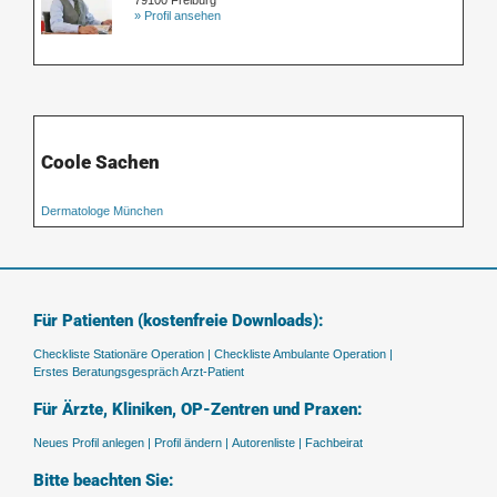
79100 Freiburg
» Profil ansehen
Coole Sachen
Dermatologe München
Für Patienten (kostenfreie Downloads):
Checkliste Stationäre Operation |
Checkliste Ambulante Operation |
Erstes Beratungsgespräch Arzt-Patient
Für Ärzte, Kliniken, OP-Zentren und Praxen:
Neues Profil anlegen |
Profil ändern |
Autorenliste |
Fachbeirat
Bitte beachten Sie: