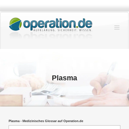
Zum
Inhalt
springen
Plasma
Plasma - Medizinisches Glossar auf Operation.de