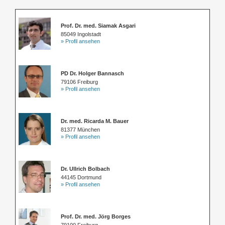
Prof. Dr. med. Siamak Asgari
85049 Ingolstadt
» Profil ansehen
PD Dr. Holger Bannasch
79106 Freiburg
» Profil ansehen
Dr. med. Ricarda M. Bauer
81377 München
» Profil ansehen
Dr. Ullrich Bolbach
44145 Dortmund
» Profil ansehen
Prof. Dr. med. Jörg Borges