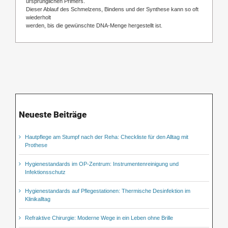
ursprünglichen Primers.
Dieser Ablauf des Schmelzens, Bindens und der Synthese kann so oft
wiederholt
werden, bis die gewünschte DNA-Menge hergestellt ist.
Neueste Beiträge
Hautpflege am Stumpf nach der Reha: Checkliste für den Alltag mit
Prothese
Hygienestandards im OP-Zentrum: Instrumentenreinigung und
Infektionsschutz
Hygienestandards auf Pflegestationen: Thermische Desinfektion im
Klinikalltag
Refraktive Chirurgie: Moderne Wege in ein Leben ohne Brille