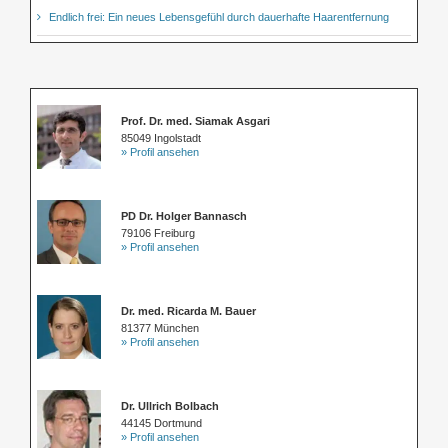
Endlich frei: Ein neues Lebensgefühl durch dauerhafte Haarentfernung
Prof. Dr. med. Siamak Asgari
85049 Ingolstadt
» Profil ansehen
PD Dr. Holger Bannasch
79106 Freiburg
» Profil ansehen
Dr. med. Ricarda M. Bauer
81377 München
» Profil ansehen
Dr. Ullrich Bolbach
44145 Dortmund
» Profil ansehen