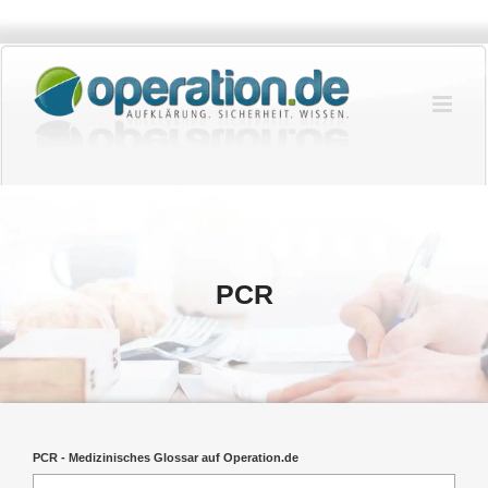
Zum
Inhalt
springen
PCR
PCR - Medizinisches Glossar auf Operation.de