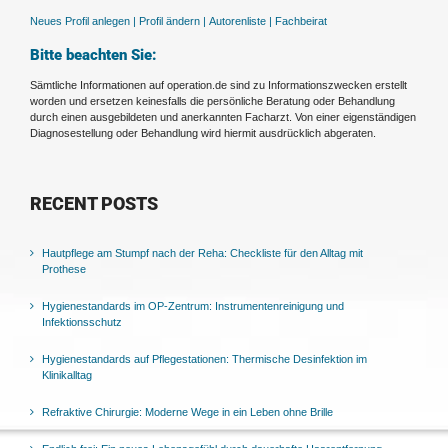
Neues Profil anlegen |
Profil ändern |
Autorenliste |
Fachbeirat
Bitte beachten Sie:
Sämtliche Informationen auf operation.de sind zu Informationszwecken erstellt
worden und ersetzen keinesfalls die persönliche Beratung oder Behandlung
durch einen ausgebildeten und anerkannten Facharzt. Von einer eigenständigen
Diagnosestellung oder Behandlung wird hiermit ausdrücklich abgeraten.
RECENT POSTS
Hautpflege am Stumpf nach der Reha: Checkliste für den Alltag mit
Prothese
Hygienestandards im OP-Zentrum: Instrumentenreinigung und
Infektionsschutz
Hygienestandards auf Pflegestationen: Thermische Desinfektion im
Klinikalltag
Refraktive Chirurgie: Moderne Wege in ein Leben ohne Brille