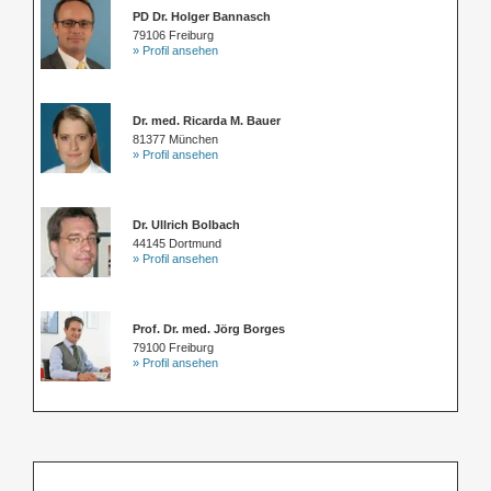
PD Dr. Holger Bannasch
79106 Freiburg
» Profil ansehen
Dr. med. Ricarda M. Bauer
81377 München
» Profil ansehen
Dr. Ullrich Bolbach
44145 Dortmund
» Profil ansehen
Prof. Dr. med. Jörg Borges
79100 Freiburg
» Profil ansehen