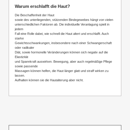
Warum erschlafft die Haut?
Die Beschaffenheit der Haut
sowie des unterliegenden, stützenden Bindegewebes hängt von vielen
unterschiedlichen Faktoren ab. Die individuelle Veranlagung spielt in
jedem
Fall eine Rolle dabei, wie schnell die Haut altert und erschlafft. Auch
starke
Gewichtsschwankungen, insbesondere nach einer Schwangerschaft
oder radikaler
Diät, sowie hormonelle Veränderungen können sich negativ auf die
Elastizität
und Spannkraft auswirken. Bewegung, aber auch regelmäßige Pflege
sowie passende
Massagen können helfen, die Haut länger glatt und straff wirken zu
lassen.
Aufhalten können sie die Hautalterung aber nicht.