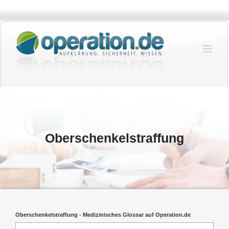
Zum
Inhalt
springen
Oberschenkelstraffung
Oberschenkelstraffung - Medizinisches Glossar auf Operation.de