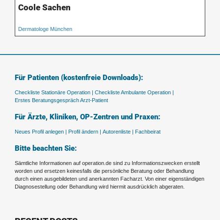
Coole Sachen
Dermatologe München
Für Patienten (kostenfreie Downloads):
Checkliste Stationäre Operation |
Checkliste Ambulante Operation |
Erstes Beratungsgespräch Arzt-Patient
Für Ärzte, Kliniken, OP-Zentren und Praxen:
Neues Profil anlegen |
Profil ändern |
Autorenliste |
Fachbeirat
Bitte beachten Sie:
Sämtliche Informationen auf operation.de sind zu Informationszwecken erstellt
worden und ersetzen keinesfalls die persönliche Beratung oder Behandlung
durch einen ausgebildeten und anerkannten Facharzt. Von einer eigenständigen
Diagnosestellung oder Behandlung wird hiermit ausdrücklich abgeraten.