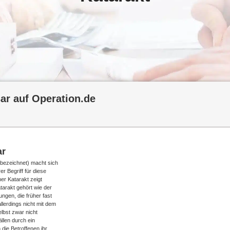
ar auf Operation.de
ar
 bezeichnet) macht sich
r Begriff für diese
ner Katarakt zeigt
atarakt gehört wie der
ngen, die früher fast
llerdings nicht mit dem
lbst zwar nicht
ällen durch ein
 die Betroffenen ihr