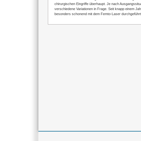
chirurgischen Eingriffe überhaupt. Je nach Ausgangssit
verschiedene Variationen in Frage. Seit knapp einem Ja
besonders schonend mit dem Femto-Laser durchgeführt