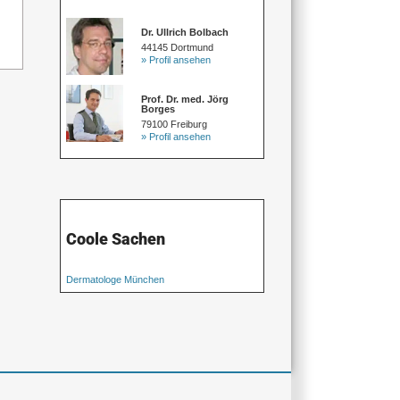
Dr. Ullrich Bolbach
44145 Dortmund
» Profil ansehen
Prof. Dr. med. Jörg
Borges
79100 Freiburg
» Profil ansehen
Coole Sachen
Dermatologe München