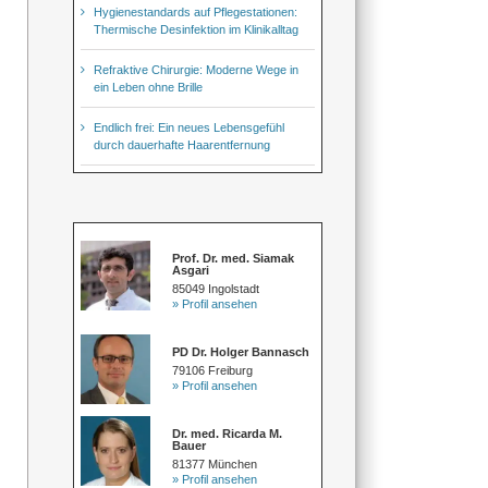
Hygienestandards auf Pflegestationen:
Thermische Desinfektion im Klinikalltag
Refraktive Chirurgie: Moderne Wege in
ein Leben ohne Brille
Endlich frei: Ein neues Lebensgefühl
durch dauerhafte Haarentfernung
Prof. Dr. med. Siamak
Asgari
85049 Ingolstadt
» Profil ansehen
PD Dr. Holger Bannasch
79106 Freiburg
» Profil ansehen
Dr. med. Ricarda M.
Bauer
81377 München
» Profil ansehen