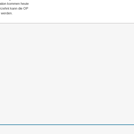
uation kommen heute
hrzehnt kann die OP
 werden.