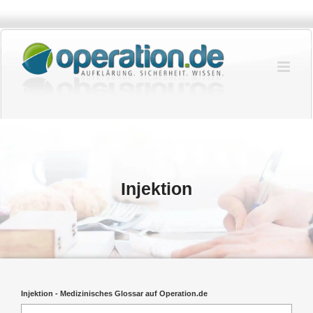
Zum
Inhalt
springen
Injektion
Injektion - Medizinisches Glossar auf Operation.de