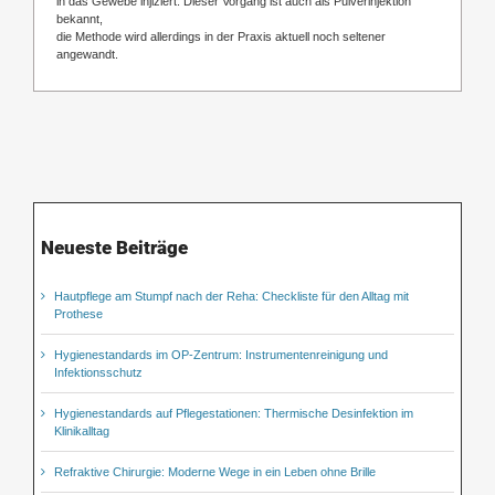
in das Gewebe injiziert. Dieser Vorgang ist auch als Pulverinjektion
bekannt,
die Methode wird allerdings in der Praxis aktuell noch seltener
angewandt.
Neueste Beiträge
Hautpflege am Stumpf nach der Reha: Checkliste für den Alltag mit
Prothese
Hygienestandards im OP-Zentrum: Instrumentenreinigung und
Infektionsschutz
Hygienestandards auf Pflegestationen: Thermische Desinfektion im
Klinikalltag
Refraktive Chirurgie: Moderne Wege in ein Leben ohne Brille