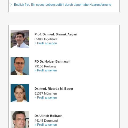
Endlich frei: Ein neues Lebensgefühl durch dauerhafte Haarentfernung
Prof. Dr. med. Siamak Asgari
85049 Ingolstadt
» Profil ansehen
PD Dr. Holger Bannasch
79106 Freiburg
» Profil ansehen
Dr. med. Ricarda M. Bauer
81377 München
» Profil ansehen
Dr. Ullrich Bolbach
44145 Dortmund
» Profil ansehen