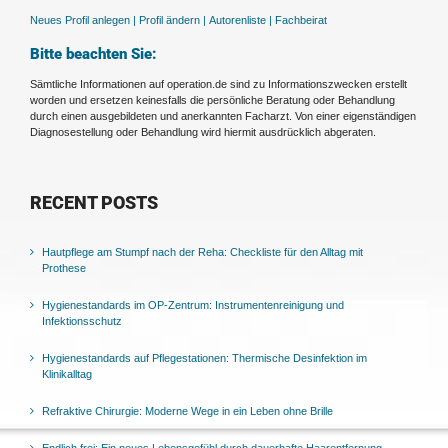
Neues Profil anlegen |
Profil ändern |
Autorenliste |
Fachbeirat
Bitte beachten Sie:
Sämtliche Informationen auf operation.de sind zu Informationszwecken erstellt
worden und ersetzen keinesfalls die persönliche Beratung oder Behandlung
durch einen ausgebildeten und anerkannten Facharzt. Von einer eigenständigen
Diagnosestellung oder Behandlung wird hiermit ausdrücklich abgeraten.
RECENT POSTS
Hautpflege am Stumpf nach der Reha: Checkliste für den Alltag mit
Prothese
Hygienestandards im OP-Zentrum: Instrumentenreinigung und
Infektionsschutz
Hygienestandards auf Pflegestationen: Thermische Desinfektion im
Klinikalltag
Refraktive Chirurgie: Moderne Wege in ein Leben ohne Brille