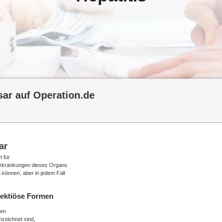
sar auf Operation.de
ar
t für
 Erkrankungen dieses Organs
können, aber in jedem Fall
fektiöse Formen
sen
zeichnet sind,