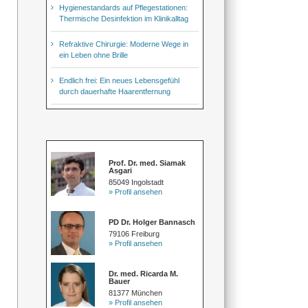
Hygienestandards auf Pflegestationen:
Thermische Desinfektion im Klinikalltag
Refraktive Chirurgie: Moderne Wege in
ein Leben ohne Brille
Endlich frei: Ein neues Lebensgefühl
durch dauerhafte Haarentfernung
Prof. Dr. med. Siamak
Asgari
85049 Ingolstadt
» Profil ansehen
PD Dr. Holger Bannasch
79106 Freiburg
» Profil ansehen
Dr. med. Ricarda M.
Bauer
81377 München
» Profil ansehen