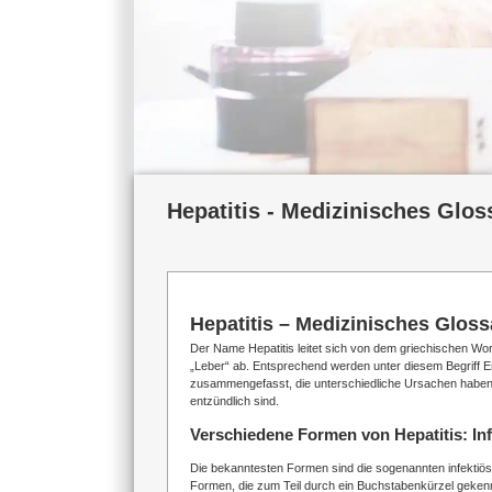
Hepatitis - Medizinisches Glos
Hepatitis – Medizinisches Gloss
Der Name Hepatitis leitet sich von dem griechischen Wor
„Leber“ ab. Entsprechend werden unter diesem Begriff
zusammengefasst, die unterschiedliche Ursachen haben 
entzündlich sind.
Verschiedene Formen von Hepatitis: In
Die bekanntesten Formen sind die sogenannten infektiö
Formen, die zum Teil durch ein Buchstabenkürzel gekenn