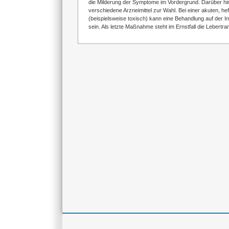
die Milderung der Symptome im Vordergrund. Darüber hi
verschiedene Arzneimittel zur Wahl. Bei einer akuten, hef
(beispielsweise toxisch) kann eine Behandlung auf der I
sein. Als letzte Maßnahme steht im Ernstfall die Lebertra