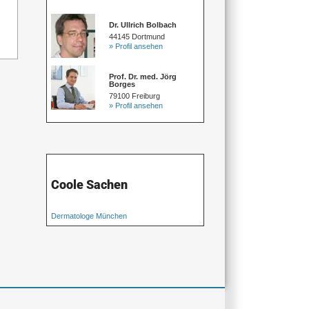
Dr. Ullrich Bolbach
44145 Dortmund
» Profil ansehen
Prof. Dr. med. Jörg
Borges
79100 Freiburg
» Profil ansehen
Coole Sachen
Dermatologe München