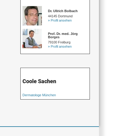
Dr. Ullrich Bolbach
44145 Dortmund
» Profil ansehen
Prof. Dr. med. Jörg
Borges
79100 Freiburg
» Profil ansehen
Coole Sachen
Dermatologe München