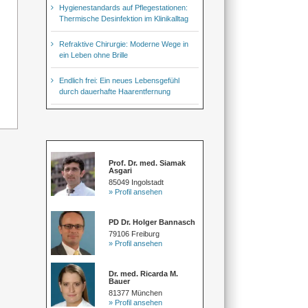
Hygienestandards auf Pflegestationen:
Thermische Desinfektion im Klinikalltag
Refraktive Chirurgie: Moderne Wege in
ein Leben ohne Brille
Endlich frei: Ein neues Lebensgefühl
durch dauerhafte Haarentfernung
Prof. Dr. med. Siamak
Asgari
85049 Ingolstadt
» Profil ansehen
PD Dr. Holger Bannasch
79106 Freiburg
» Profil ansehen
Dr. med. Ricarda M.
Bauer
81377 München
» Profil ansehen